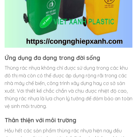
Ứng dụng đa dạng trong đời sống
Thùng rác nhựa không chỉ được sử dụng trong các khu
đô thị mà còn có thể được áp dụng rộng rãi trong các
nhà máy chế biến, công trình xây dựng hay cơ sở sản
xuất. Với thiết kế chắc chắn và chịu được nhiệt độ cao,
thùng rác nhựa là lựa chọn lý tưởng để đảm bảo an toàn
vệ sinh môi trường.
Thân thiện với môi trường
Hầu hết các sản phẩm thùng rác nhựa hiện nay đều