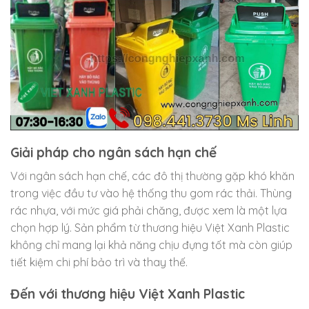
Giải pháp cho ngân sách hạn chế
Với ngân sách hạn chế, các đô thị thường gặp khó khăn
trong việc đầu tư vào hệ thống thu gom rác thải. Thùng
rác nhựa, với mức giá phải chăng, được xem là một lựa
chọn hợp lý. Sản phẩm từ thương hiệu Việt Xanh Plastic
không chỉ mang lại khả năng chịu đựng tốt mà còn giúp
tiết kiệm chi phí bảo trì và thay thế.
Đến với thương hiệu Việt Xanh Plastic