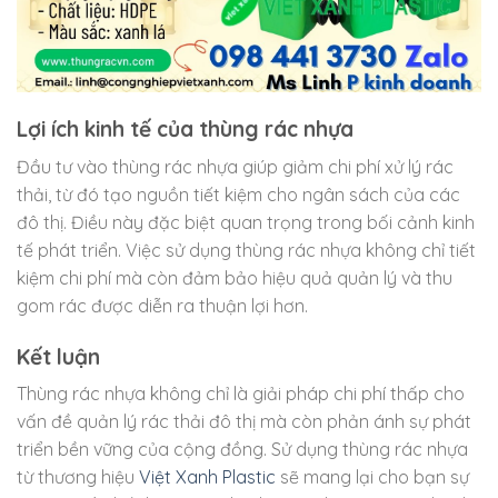
Lợi ích kinh tế của thùng rác nhựa
Đầu tư vào thùng rác nhựa giúp giảm chi phí xử lý rác
thải, từ đó tạo nguồn tiết kiệm cho ngân sách của các
đô thị. Điều này đặc biệt quan trọng trong bối cảnh kinh
tế phát triển. Việc sử dụng thùng rác nhựa không chỉ tiết
kiệm chi phí mà còn đảm bảo hiệu quả quản lý và thu
gom rác được diễn ra thuận lợi hơn.
Kết luận
Thùng rác nhựa không chỉ là giải pháp chi phí thấp cho
vấn đề quản lý rác thải đô thị mà còn phản ánh sự phát
triển bền vững của cộng đồng. Sử dụng thùng rác nhựa
từ thương hiệu
Việt Xanh Plastic
sẽ mang lại cho bạn sự