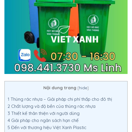
Nội dung trang
[
hide
]
1
Thùng rác nhựa – Giải pháp chi phí thấp cho đô thị
2
Chất lượng và độ bền của thùng rác nhựa
3
Thiết kế thân thiện với người dùng
4
Giải pháp cho ngân sách hạn chế
5
Đến với thương hiệu Việt Xanh Plastic