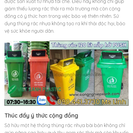
được sản xuất từ nhựa tái chế. Điều này không chỉ giúp
giảm thiểu lượng rác thải ra môi trường mà còn cộng
đồng có ý thức hơn trong việc bảo vệ thiên nhiên. Sử
dụng thùng rác nhựa không tạo ra khí thải độc hại, bảo
vệ sức khỏe người dân.
Thúc đẩy ý thức cộng đồng
Sở hữu một hệ thống thùng rác nhựa bài bản không chỉ
giúp nâng cao hiệu quả thu gom rác thải mà còn khuyến