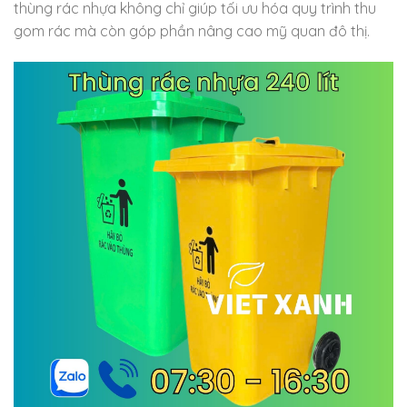
thùng rác nhựa không chỉ giúp tối ưu hóa quy trình thu
gom rác mà còn góp phần nâng cao mỹ quan đô thị.