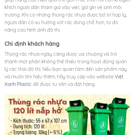
khích người dân tham gia vào việc giữ gìn vệ sinh môi
trường. Khi có những thùng rác nhựa được bố trí hợp lý,
người dân có xu hướng vứt rác đúng chỗ hơn, từ đó
nâng cao hình ảnh đô thị.
Chỉ định khách hàng
Thùng rác nhựa ngày càng được ưa chuộng và trở
thành một phần không thể thiếu trong hoạt động quản
lý rác thải đô thị. Nếu bạn quan tâm đến sản phẩm này
và muốn tìm hiểu thêm, hãy truy cập vào website
Việt
Xanh Plastic
để được tư vấn và đặt hàng.