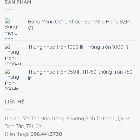
SẢN PHẨM
Bảng Menu Đứng Khách Sạn-Nhà Hàng BZP-
01
Thùng nhựa tròn 1000 lít-Thùng tròn 1000 lít
Thùng nhựa tròn 750 lít TR750-thùng tròn 750
lít
LIÊN HỆ
Địa chỉ: 334 Tân Hòa Đông, Phường Bình Trị Đông, Quận
Bình Tân, TP.HCM
Điện thoại:
098.441.3730