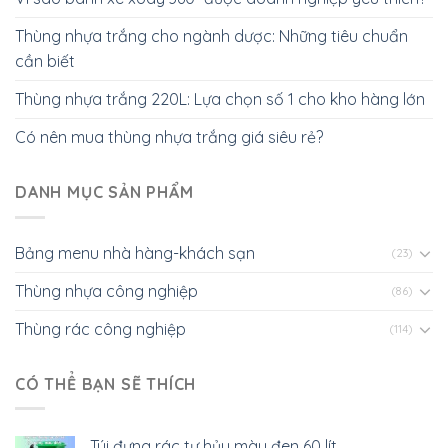
Thùng nhựa trắng cho ngành dược: Những tiêu chuẩn
cần biết
Thùng nhựa trắng 220L: Lựa chọn số 1 cho kho hàng lớn
Có nên mua thùng nhựa trắng giá siêu rẻ?
DANH MỤC SẢN PHẨM
Bảng menu nhà hàng-khách sạn
(23)
Thùng nhựa công nghiệp
(86)
Thùng rác công nghiệp
(114)
CÓ THỂ BẠN SẼ THÍCH
Túi đựng rác tự hủy màu đen 60 lít