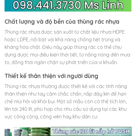
Chất lượng và độ bền của thùng rác nhựa
Thùng rác nhựa được sản xuất từ chất liệu nhựa HDPE
hoặc LDPE, nổi bật với khả năng chống tiệt trùng và
kháng hóa chất. Điều này giúp thùng rác có thể chịu
đựng được mọi điều kiện thời tiết, từ nắng nóng đến mưa
to, đồng thời ngăn chặn sự phát triển của vi khuẩn.
Thiết kế thân thiện với người dùng
Thùng rác nhựa thường được thiết kế với các tính năng
thân thiện như tay cầm chắc chắn, nắp đậy kín để hạn
chế mùi hôi và khói bụi. Một số mẫu còn có thể tích lớn,
lên tới 240 lít, phù hợp cho nhu cầu sử dụng tại các khu
vực công cộng, công viên hay khu dân cư.