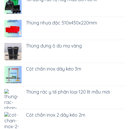
Thùng nhựa đặc 510x430x220mm
Thùng đựng ô dù mạ vàng
Cột chắn inox dây kéo 3m
Thùng rác y tế phân loại 120 lít mẫu mới
Cột chắn inox 2 dây kéo 2m