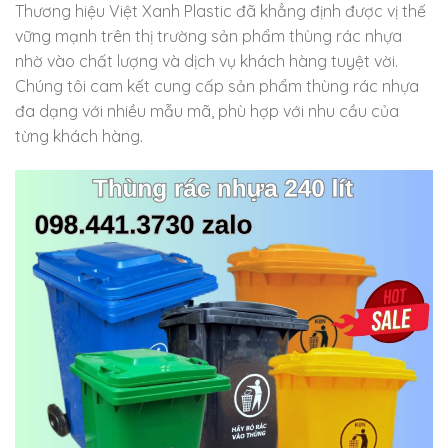
Thương hiệu Việt Xanh Plastic đã khẳng định được vị thế
vững mạnh trên thị trường sản phẩm thùng rác nhựa
nhờ vào chất lượng và dịch vụ khách hàng tuyệt vời.
Chúng tôi cam kết cung cấp sản phẩm thùng rác nhựa
đa dạng với nhiều mẫu mã, phù hợp với nhu cầu của
từng khách hàng.