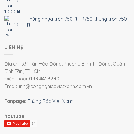
Thùng nhựa tròn 750 lít TR750-thùng tròn 750
lít
LIÊN HỆ
Địa chỉ: 334 Tân Hòa Đông, Phường Bình Trị Đông, Quận
Bình Tân, TP.HCM
Điện thoại:
098.441.3730
Email: linh@congnghiepvietxanh.com.vn
Fanpage:
Thùng Rác Việt Xanh
Youtube: