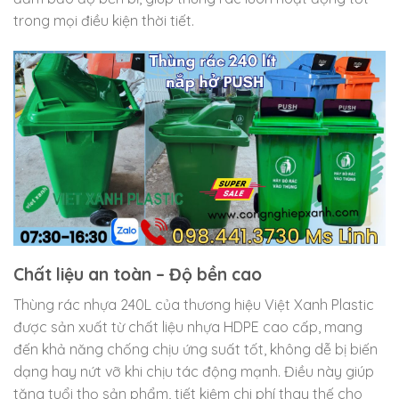
trong mọi điều kiện thời tiết.
Chất liệu an toàn – Độ bền cao
Thùng rác nhựa 240L của thương hiệu Việt Xanh Plastic
được sản xuất từ chất liệu nhựa HDPE cao cấp, mang
đến khả năng chống chịu ứng suất tốt, không dễ bị biến
dạng hay nứt vỡ khi chịu tác động mạnh. Điều này giúp
tăng tuổi thọ sản phẩm, tiết kiệm chi phí thay thế cho