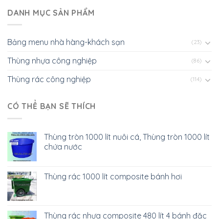
DANH MỤC SẢN PHẨM
Bảng menu nhà hàng-khách sạn
(23)
Thùng nhựa công nghiệp
(86)
Thùng rác công nghiệp
(114)
CÓ THỂ BẠN SẼ THÍCH
Thùng tròn 1000 lít nuôi cá, Thùng tròn 1000 lít
chứa nước
Thùng rác 1000 lít composite bánh hơi
Thùng rác nhựa composite 480 lít 4 bánh đặc