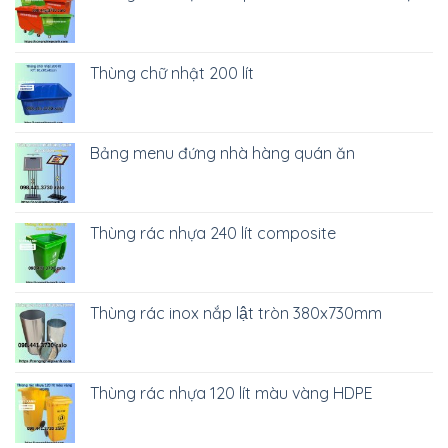
Thùng chữ nhật 200 lít
Bảng menu đứng nhà hàng quán ăn
Thùng rác nhựa 240 lít composite
Thùng rác inox nắp lật tròn 380x730mm
Thùng rác nhựa 120 lít màu vàng HDPE