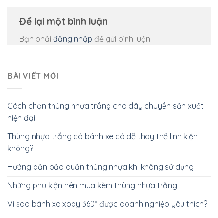
Để lại một bình luận
Bạn phải
đăng nhập
để gửi bình luận.
BÀI VIẾT MỚI
Cách chọn thùng nhựa trắng cho dây chuyền sản xuất
hiện đại
Thùng nhựa trắng có bánh xe có dễ thay thế linh kiện
không?
Hướng dẫn bảo quản thùng nhựa khi không sử dụng
Những phụ kiện nên mua kèm thùng nhựa trắng
Vì sao bánh xe xoay 360° được doanh nghiệp yêu thích?