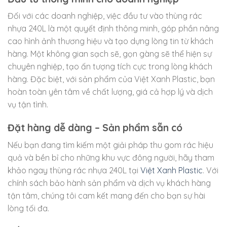
Đối với các doanh nghiệp, việc đầu tư vào thùng rác
nhựa 240L là một quyết định thông minh, góp phần nâng
cao hình ảnh thương hiệu và tạo dựng lòng tin từ khách
hàng. Một không gian sạch sẽ, gọn gàng sẽ thể hiện sự
chuyên nghiệp, tạo ấn tượng tích cực trong lòng khách
hàng. Đặc biệt, với sản phẩm của Việt Xanh Plastic, bạn
hoàn toàn yên tâm về chất lượng, giá cả hợp lý và dịch
vụ tận tình.
Đặt hàng dễ dàng – Sản phẩm sẵn có
Nếu bạn đang tìm kiếm một giải pháp thu gom rác hiệu
quả và bền bỉ cho những khu vực đông người, hãy tham
khảo ngay thùng rác nhựa 240L tại
Việt Xanh Plastic
. Với
chính sách bảo hành sản phẩm và dịch vụ khách hàng
tận tâm, chúng tôi cam kết mang đến cho bạn sự hài
lòng tối đa.