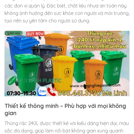
các đơn vị quản lý. Đặc biệt, chất liệu nhựa an toàn này
không ảnh hưởng đến sức khỏe con người và môi trường,
tạo nên sự yên tâm cho người sử dụng.
Thiết kế thông minh – Phù hợp với mọi không
gian
Thùng rác 240L được thiết kế với kiểu dáng hiện đại, màu
sắc đa dạng, giúp làm nổi bật không gian xung quanh