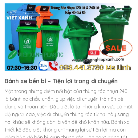
Bánh xe bền bỉ – Tiện lợi trong di chuyển
Một trong những điểm nổi bật của thùng rác nhựa 240L
là bánh xe chắc chắn, giúp việc di chuyển trở nên dễ
dàng và thuận tiện. Đặc biệt là tại những khu vực có mật
độ người cao, việc di chuyển thùng rác từ nơi này sang
nơi khác sẽ không còn là vấn đề khó khăn nữa. Bánh xe
thiết kế đặc biệt không chỉ mang lại sự tiện lợi mà còn
đảm bảo độ bền bỉ, giúp thùng rác luôn hoạt động tốt