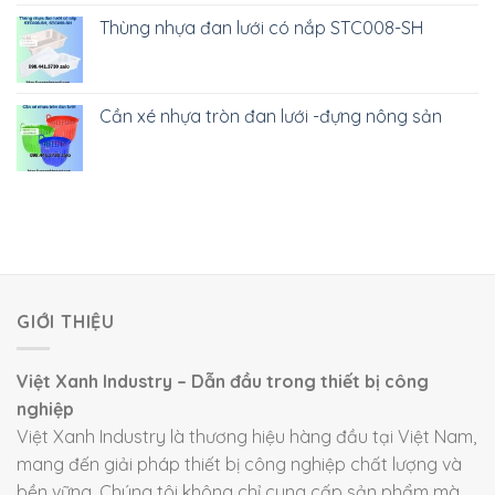
Thùng nhựa đan lưới có nắp STC008-SH
Cần xé nhựa tròn đan lưới -đựng nông sản
GIỚI THIỆU
Việt Xanh Industry – Dẫn đầu trong thiết bị công
nghiệp
Việt Xanh Industry là thương hiệu hàng đầu tại Việt Nam,
mang đến giải pháp thiết bị công nghiệp chất lượng và
bền vững. Chúng tôi không chỉ cung cấp sản phẩm mà