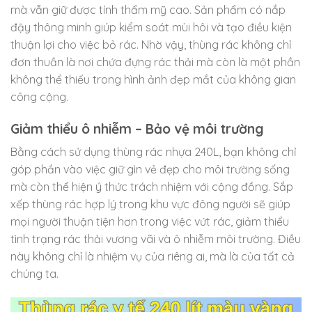
mà vẫn giữ được tính thẩm mỹ cao. Sản phẩm có nắp
đậy thông minh giúp kiểm soát mùi hôi và tạo điều kiện
thuận lợi cho việc bỏ rác. Nhờ vậy, thùng rác không chỉ
đơn thuần là nơi chứa đựng rác thải mà còn là một phần
không thể thiếu trong hình ảnh đẹp mắt của không gian
công cộng.
Giảm thiểu ô nhiễm – Bảo vệ môi trường
Bằng cách sử dụng thùng rác nhựa 240L, bạn không chỉ
góp phần vào việc giữ gìn vẻ đẹp cho môi trường sống
mà còn thể hiện ý thức trách nhiệm với cộng đồng. Sắp
xếp thùng rác hợp lý trong khu vực đông người sẽ giúp
mọi người thuận tiện hơn trong việc vứt rác, giảm thiểu
tình trạng rác thải vương vãi và ô nhiễm môi trường. Điều
này không chỉ là nhiệm vụ của riêng ai, mà là của tất cả
chúng ta.