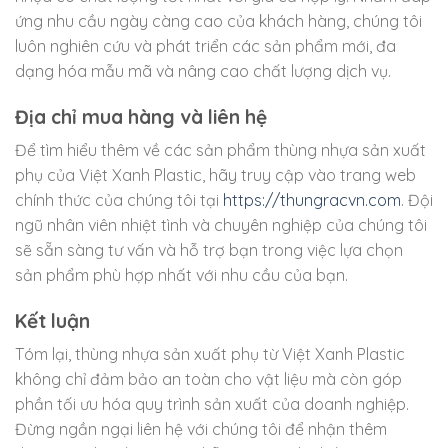
ứng nhu cầu ngày càng cao của khách hàng, chúng tôi
luôn nghiên cứu và phát triển các sản phẩm mới, đa
dạng hóa mẫu mã và nâng cao chất lượng dịch vụ.
Địa chỉ mua hàng và liên hệ
Để tìm hiểu thêm về các sản phẩm thùng nhựa sản xuất
phụ của Việt Xanh Plastic, hãy truy cập vào trang web
chính thức của chúng tôi tại
https://thungracvn.com
. Đội
ngũ nhân viên nhiệt tình và chuyên nghiệp của chúng tôi
sẽ sẵn sàng tư vấn và hỗ trợ bạn trong việc lựa chọn
sản phẩm phù hợp nhất với nhu cầu của bạn.
Kết luận
Tóm lại, thùng nhựa sản xuất phụ từ Việt Xanh Plastic
không chỉ đảm bảo an toàn cho vật liệu mà còn góp
phần tối ưu hóa quy trình sản xuất của doanh nghiệp.
Đừng ngần ngại liên hệ với chúng tôi để nhận thêm