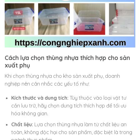
Cách lựa chọn thùng nhựa thích hợp cho sản
xuất phụ
Khi chọn thùng nhựa cho kho sản xuất phụ, doanh
nghiệp nên cân nhắc các yếu tố như:
Kích thước và dung tích:
Tùy thuộc vào loại vật tư
cần lưu trữ, hãy chọn dung tích thích hợp để tối ưu
hóa không gian.
Chất liệu:
Lựa chọn thùng nhựa làm từ chất liệu an
toàn, không độc hại cho sản phẩm, đặc biệt là trong