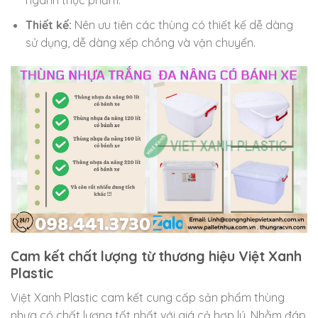
ngành thực phẩm.
Thiết kế:
Nên ưu tiên các thùng có thiết kế dễ dàng
sử dụng, dễ dàng xếp chồng và vận chuyển.
Cam kết chất lượng từ thương hiệu Việt Xanh
Plastic
Việt Xanh Plastic cam kết cung cấp sản phẩm thùng
nhựa có chất lượng tốt nhất với giá cả hợp lý. Nhằm đáp