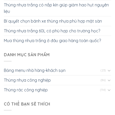
Thùng nhựa trắng có nắp kín giúp giảm hao hụt nguyên
liệu
Bí quyết chọn bánh xe thùng nhựa phù hợp mặt sàn
Thùng nhựa trắng 60L có phù hợp cho trường học?
Mua thùng nhựa trắng ở đâu giao hàng toàn quốc?
DANH MỤC SẢN PHẨM
Bảng menu nhà hàng-khách sạn
(23)
Thùng nhựa công nghiệp
(86)
Thùng rác công nghiệp
(114)
CÓ THỂ BẠN SẼ THÍCH