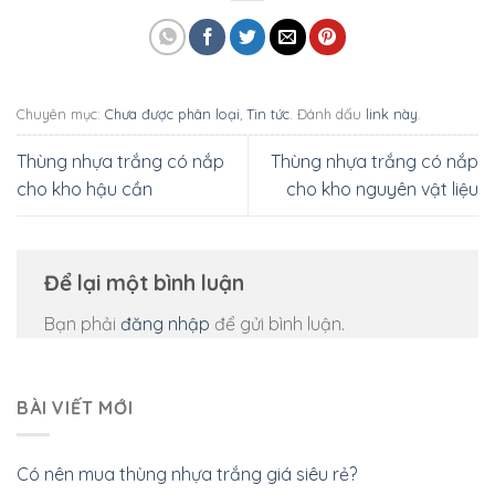
Chuyên mục:
Chưa được phân loại
,
Tin tức
. Đánh dấu
link này
.
Thùng nhựa trắng có nắp
Thùng nhựa trắng có nắp
cho kho hậu cần
cho kho nguyên vật liệu
Để lại một bình luận
Bạn phải
đăng nhập
để gửi bình luận.
BÀI VIẾT MỚI
Có nên mua thùng nhựa trắng giá siêu rẻ?