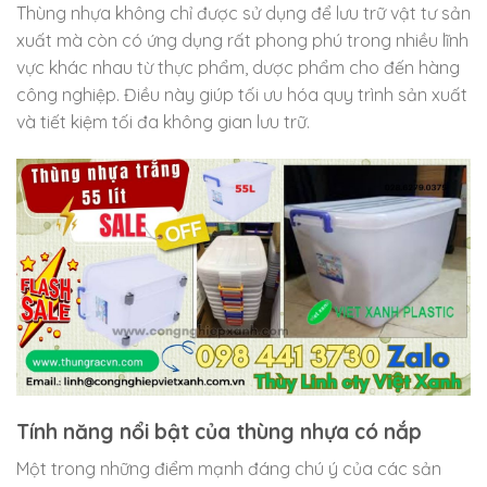
Thùng nhựa không chỉ được sử dụng để lưu trữ vật tư sản
xuất mà còn có ứng dụng rất phong phú trong nhiều lĩnh
vực khác nhau từ thực phẩm, dược phẩm cho đến hàng
công nghiệp. Điều này giúp tối ưu hóa quy trình sản xuất
và tiết kiệm tối đa không gian lưu trữ.
Tính năng nổi bật của thùng nhựa có nắp
Một trong những điểm mạnh đáng chú ý của các sản