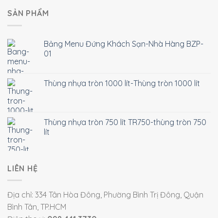
SẢN PHẨM
Bảng Menu Đứng Khách Sạn-Nhà Hàng BZP-
01
Thùng nhựa tròn 1000 lít-Thùng tròn 1000 lít
Thùng nhựa tròn 750 lít TR750-thùng tròn 750
lít
LIÊN HỆ
Địa chỉ: 334 Tân Hòa Đông, Phường Bình Trị Đông, Quận
Bình Tân, TP.HCM