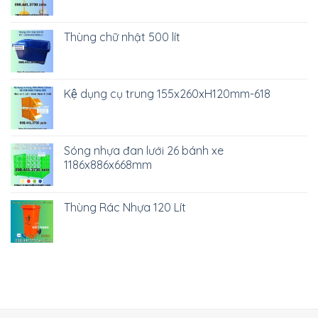
Thùng chữ nhật 500 lít
Kệ dụng cụ trung 155x260xH120mm-618
Sóng nhựa đan lưới 26 bánh xe
1186x886x668mm
Thùng Rác Nhựa 120 Lít