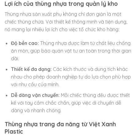
Lợi ích của thùng nhựa trong quản lý kho
Thùng nhựa sản xuất phụ không chỉ đơn giản là một
chiếc thùng chứa. Với thiết kế thông minh và tiện dụng,
nó mang lại nhiều lợi ích cho việc tổ chức kho hàng:
Độ bền cao:
Thùng nhựa được làm từ chất liệu chống
ăn mòn, giúp bảo quản vật tư an toàn trong thời gian
dài.
Thiết kế đa dạng:
Các kích thước và dung tích khác
nhau cho phép doanh nghiệp tự do lựa chọn phù hợp
với nhu cầu của mình.
Dễ dàng vận chuyển:
Mỗi chiếc thùng đều được thiết
kế với tay cầm chắc chắn, giúp việc di chuyển dễ
dàng và nhanh chóng.
Thùng nhựa trang đa năng từ Việt Xanh
Plastic