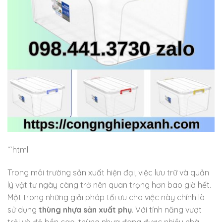
“`html
Trong môi trường sản xuất hiện đại, việc lưu trữ và quản
lý vật tư ngày càng trở nên quan trọng hơn bao giờ hết.
Một trong những giải pháp tối ưu cho việc này chính là
sử dụng
thùng nhựa sản xuất phụ
. Với tính năng vượt
trội và độ bền cao, thùng nhựa đang được nhiều nhà