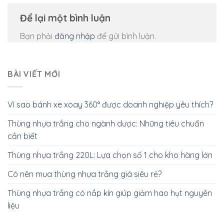
Để lại một bình luận
Bạn phải
đăng nhập
để gửi bình luận.
BÀI VIẾT MỚI
Vì sao bánh xe xoay 360° được doanh nghiệp yêu thích?
Thùng nhựa trắng cho ngành dược: Những tiêu chuẩn
cần biết
Thùng nhựa trắng 220L: Lựa chọn số 1 cho kho hàng lớn
Có nên mua thùng nhựa trắng giá siêu rẻ?
Thùng nhựa trắng có nắp kín giúp giảm hao hụt nguyên
liệu