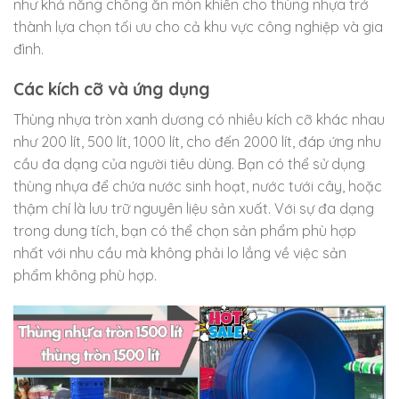
như khả năng chống ăn mòn khiến cho thùng nhựa trở
thành lựa chọn tối ưu cho cả khu vực công nghiệp và gia
đình.
Các kích cỡ và ứng dụng
Thùng nhựa tròn xanh dương có nhiều kích cỡ khác nhau
như 200 lít, 500 lít, 1000 lít, cho đến 2000 lít, đáp ứng nhu
cầu đa dạng của người tiêu dùng. Bạn có thể sử dụng
thùng nhựa để chứa nước sinh hoạt, nước tưới cây, hoặc
thậm chí là lưu trữ nguyên liệu sản xuất. Với sự đa dạng
trong dung tích, bạn có thể chọn sản phẩm phù hợp
nhất với nhu cầu mà không phải lo lắng về việc sản
phẩm không phù hợp.