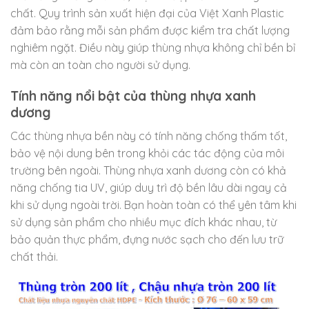
chất. Quy trình sản xuất hiện đại của Việt Xanh Plastic
đảm bảo rằng mỗi sản phẩm được kiểm tra chất lượng
nghiêm ngặt. Điều này giúp thùng nhựa không chỉ bền bỉ
mà còn an toàn cho người sử dụng.
Tính năng nổi bật của thùng nhựa xanh
dương
Các thùng nhựa bền này có tính năng chống thấm tốt,
bảo vệ nội dung bên trong khỏi các tác động của môi
trường bên ngoài. Thùng nhựa xanh dương còn có khả
năng chống tia UV, giúp duy trì độ bền lâu dài ngay cả
khi sử dụng ngoài trời. Bạn hoàn toàn có thể yên tâm khi
sử dụng sản phẩm cho nhiều mục đích khác nhau, từ
bảo quản thực phẩm, đựng nước sạch cho đến lưu trữ
chất thải.