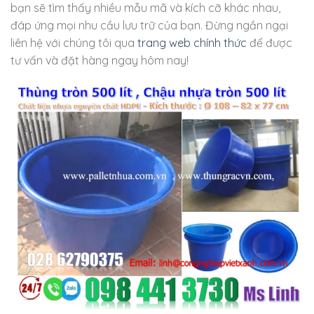
bạn sẽ tìm thấy nhiều mẫu mã và kích cỡ khác nhau,
đáp ứng mọi nhu cầu lưu trữ của bạn. Đừng ngần ngại
liên hệ với chúng tôi qua
trang web chính thức
để được
tư vấn và đặt hàng ngay hôm nay!