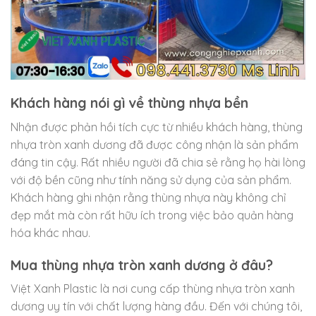
Khách hàng nói gì về thùng nhựa bền
Nhận được phản hồi tích cực từ nhiều khách hàng, thùng
nhựa tròn xanh dương đã được công nhận là sản phẩm
đáng tin cậy. Rất nhiều người đã chia sẻ rằng họ hài lòng
với độ bền cũng như tính năng sử dụng của sản phẩm.
Khách hàng ghi nhận rằng thùng nhựa này không chỉ
đẹp mắt mà còn rất hữu ích trong việc bảo quản hàng
hóa khác nhau.
Mua thùng nhựa tròn xanh dương ở đâu?
Việt Xanh Plastic là nơi cung cấp thùng nhựa tròn xanh
dương uy tín với chất lượng hàng đầu. Đến với chúng tôi,