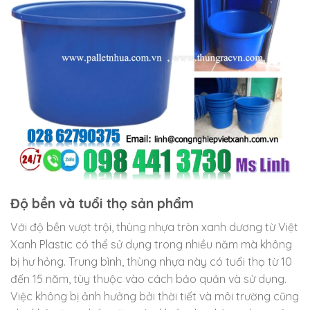
Độ bền và tuổi thọ sản phẩm
Với độ bền vượt trội, thùng nhựa tròn xanh dương từ Việt
Xanh Plastic có thể sử dụng trong nhiều năm mà không
bị hư hỏng. Trung bình, thùng nhựa này có tuổi thọ từ 10
đến 15 năm, tùy thuộc vào cách bảo quản và sử dụng.
Việc không bị ảnh hưởng bởi thời tiết và môi trường cũng