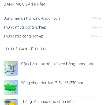
DANH MỤC SẢN PHẨM
Bảng menu nhà hàng-khách sạn
(23)
Thùng nhựa công nghiệp
(86)
Thùng rác công nghiệp
(114)
CÓ THỂ BẠN SẼ THÍCH
Cột chắn inox dây kéo có bảng thông báo
Sóng nhựa đan lưới 715x465x330mm
Thùng rác nhựa đạp chân 68 lít