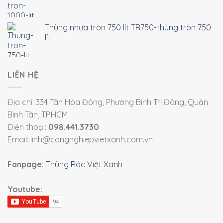
Thùng nhựa tròn 750 lít TR750-thùng tròn 750
lít
LIÊN HỆ
Địa chỉ: 334 Tân Hòa Đông, Phường Bình Trị Đông, Quận
Bình Tân, TP.HCM
Điện thoại:
098.441.3730
Email: linh@congnghiepvietxanh.com.vn
Fanpage:
Thùng Rác Việt Xanh
Youtube: