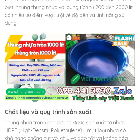
biệt, những thùng nhựa với dung tích từ 200 đến 2000 lít
có nhiều ưu điểm vượt trội về độ bền và tính năng sử
dụng.
Chất liệu và quy trình sản xuất
Thùng nhựa tròn xanh dương được sản xuất từ nhựa
HDPE (High-Density Polyethylene) – một loại nhựa có
khả năng chống nứt vỡ, chịu va đập tốt và kháng hóa