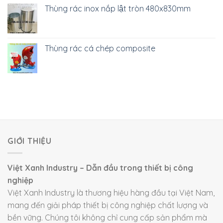
Thùng rác inox nắp lật tròn 480x830mm
Thùng rác cá chép composite
GIỚI THIỆU
Việt Xanh Industry – Dẫn đầu trong thiết bị công
nghiệp
Việt Xanh Industry là thương hiệu hàng đầu tại Việt Nam,
mang đến giải pháp thiết bị công nghiệp chất lượng và
bền vững. Chúng tôi không chỉ cung cấp sản phẩm mà