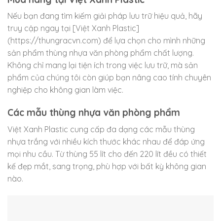
Nếu bạn đang tìm kiếm giải pháp lưu trữ hiệu quả, hãy
truy cập ngay tại [Việt Xanh Plastic]
(https://thungracvn.com) để lựa chọn cho mình những
sản phẩm thùng nhựa văn phòng phẩm chất lượng.
Không chỉ mang lại tiện ích trong việc lưu trữ, mà sản
phẩm của chúng tôi còn giúp bạn nâng cao tính chuyên
nghiệp cho không gian làm việc.
Các mẫu thùng nhựa văn phòng phẩm
Việt Xanh Plastic cung cấp đa dạng các mẫu thùng
nhựa trắng với nhiều kích thước khác nhau để đáp ứng
mọi nhu cầu. Từ thùng 55 lít cho đến 220 lít đều có thiết
kế đẹp mắt, sang trọng, phù hợp với bất kỳ không gian
nào.