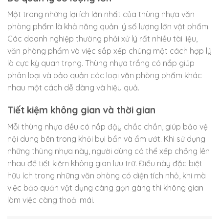
Một trong những lợi ích lớn nhất của thùng nhựa văn
phòng phẩm là khả năng quản lý số lượng lớn vật phẩm.
Các doanh nghiệp thường phải xử lý rất nhiều tài liệu,
văn phòng phẩm và việc sắp xếp chúng một cách hợp lý
là cực kỳ quan trọng. Thùng nhựa trắng có nắp giúp
phân loại và bảo quản các loại văn phòng phẩm khác
nhau một cách dễ dàng và hiệu quả.
Tiết kiệm không gian và thời gian
Mỗi thùng nhựa đều có nắp đậy chắc chắn, giúp bảo vệ
nội dung bên trong khỏi bụi bẩn và ẩm ướt. Khi sử dụng
những thùng nhựa này, người dùng có thể xếp chồng lên
nhau để tiết kiệm không gian lưu trữ. Điều này đặc biệt
hữu ích trong những văn phòng có diện tích nhỏ, khi mà
việc bảo quản vật dụng càng gọn gàng thì không gian
làm việc càng thoải mái.