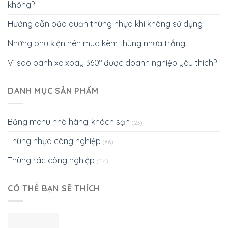
không?
Hướng dẫn bảo quản thùng nhựa khi không sử dụng
Những phụ kiện nên mua kèm thùng nhựa trắng
Vì sao bánh xe xoay 360° được doanh nghiệp yêu thích?
DANH MỤC SẢN PHẨM
Bảng menu nhà hàng-khách sạn
(23)
Thùng nhựa công nghiệp
(86)
Thùng rác công nghiệp
(114)
CÓ THỂ BẠN SẼ THÍCH