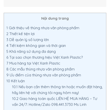
Nội dung trang
1
Giới thiệu về thùng nhựa văn phòng phẩm
2
Thiết kế tiện lợi
3
Dễ quản lý số lượng lớn
4
Tiết kiệm không gian và thời gian
5
Khả năng sử dụng đa dạng
6
Tại sao chọn thương hiệu Việt Xanh Plastic?
7
Mua hàng tại Việt Xanh Plastic
8
Các mẫu thùng nhựa văn phòng phẩm
9
Ưu điểm của thùng nhựa văn phòng phẩm
10
Kết luận
10.1
Nếu bạn cần thêm thông tin hoặc muốn đặt hàng,
hãy liên hệ với chúng tôi ngay hôm nay!
10.2
Giao hàng toàn quốc LIÊN HỆ MUA HÀNG – Tư
vấn 24/7: Hotline/Zalo 098.441.3730 Ms Linh