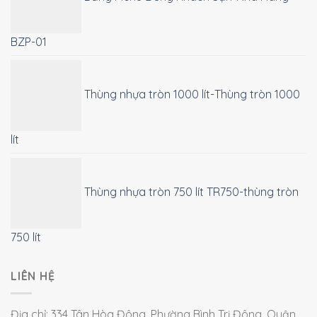
BZP-01
Thùng nhựa tròn 1000 lít-Thùng tròn 1000
lít
Thùng nhựa tròn 750 lít TR750-thùng tròn
750 lít
LIÊN HỆ
Địa chỉ: 334 Tân Hòa Đông, Phường Bình Trị Đông, Quận