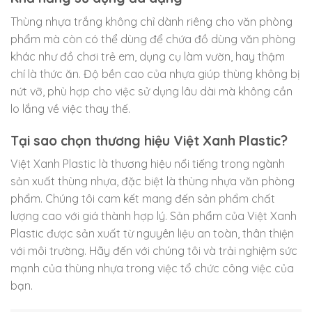
Thùng nhựa trắng không chỉ dành riêng cho văn phòng
phẩm mà còn có thể dùng để chứa đồ dùng văn phòng
khác như đồ chơi trẻ em, dụng cụ làm vườn, hay thậm
chí là thức ăn. Độ bền cao của nhựa giúp thùng không bị
nứt vỡ, phù hợp cho việc sử dụng lâu dài mà không cần
lo lắng về việc thay thế.
Tại sao chọn thương hiệu Việt Xanh Plastic?
Việt Xanh Plastic là thương hiệu nổi tiếng trong ngành
sản xuất thùng nhựa, đặc biệt là thùng nhựa văn phòng
phẩm. Chúng tôi cam kết mang đến sản phẩm chất
lượng cao với giá thành hợp lý. Sản phẩm của Việt Xanh
Plastic được sản xuất từ nguyên liệu an toàn, thân thiện
với môi trường. Hãy đến với chúng tôi và trải nghiệm sức
mạnh của thùng nhựa trong việc tổ chức công việc của
bạn.