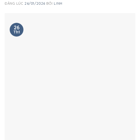
ĐĂNG LÚC
26/01/2026
BỞI
LINH
26
Th1