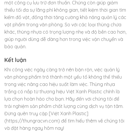
một công cụ lưu trữ đơn thuần. Chúng còn giúp giảm
thiểu tối đa sự lãng phí không gian, tiết kiệm thời gian tìm
kiếm đồ vật, đồng thời tăng cường khả năng quản lý các
vật phẩm trong văn phòng. So với các loại thùng chứa
khác, thùng nhựa có trọng lượng nhẹ và độ bền cao hơn,
giúp người dùng dễ dàng hơn trong việc vận chuyển và
bảo quản.
Kết luận
Khi công việc ngày càng trở nên bận rộn, việc quản lý
văn phòng phẩm trở thành một yếu tố không thể thiếu
trong việc nâng cao hiệu suất làm việc. Thùng nhựa
trắng có nắp từ thương hiệu Việt Xanh Plastic chính là
lựa chọn hoàn hảo cho bạn. Hãy đến với chúng tôi để
trải nghiệm sản phẩm chất lượng cùng dịch vụ tận tâm.
Đừng quên truy cập [Việt Xanh Plastic]
(https://thungracvn.com) để tìm hiểu thêm về chúng tôi
và đặt hàng ngay hôm nay!