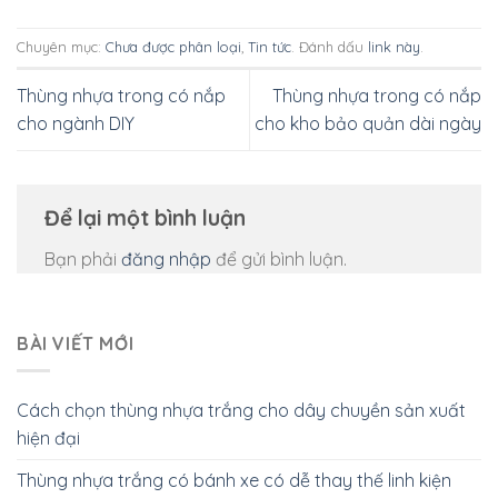
Chuyên mục:
Chưa được phân loại
,
Tin tức
. Đánh dấu
link này
.
Thùng nhựa trong có nắp
Thùng nhựa trong có nắp
cho ngành DIY
cho kho bảo quản dài ngày
Để lại một bình luận
Bạn phải
đăng nhập
để gửi bình luận.
BÀI VIẾT MỚI
Cách chọn thùng nhựa trắng cho dây chuyền sản xuất
hiện đại
Thùng nhựa trắng có bánh xe có dễ thay thế linh kiện