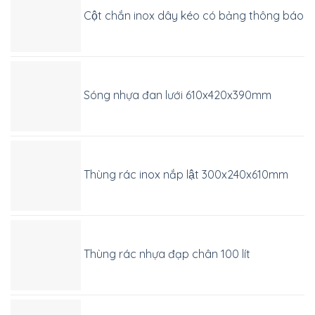
Cột chắn inox dây kéo có bảng thông báo
Sóng nhựa đan lưới 610x420x390mm
Thùng rác inox nắp lật 300x240x610mm
Thùng rác nhựa đạp chân 100 lít