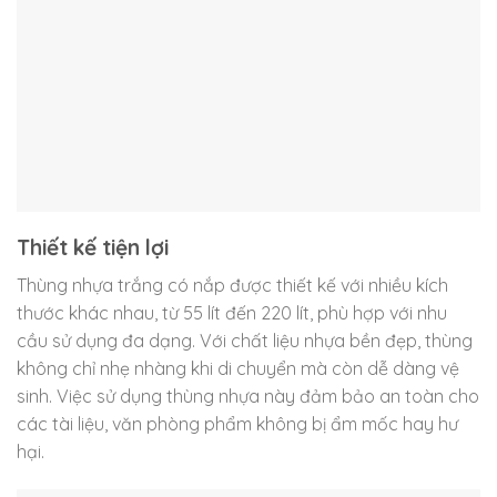
Thiết kế tiện lợi
Thùng nhựa trắng có nắp được thiết kế với nhiều kích
thước khác nhau, từ 55 lít đến 220 lít, phù hợp với nhu
cầu sử dụng đa dạng. Với chất liệu nhựa bền đẹp, thùng
không chỉ nhẹ nhàng khi di chuyển mà còn dễ dàng vệ
sinh. Việc sử dụng thùng nhựa này đảm bảo an toàn cho
các tài liệu, văn phòng phẩm không bị ẩm mốc hay hư
hại.