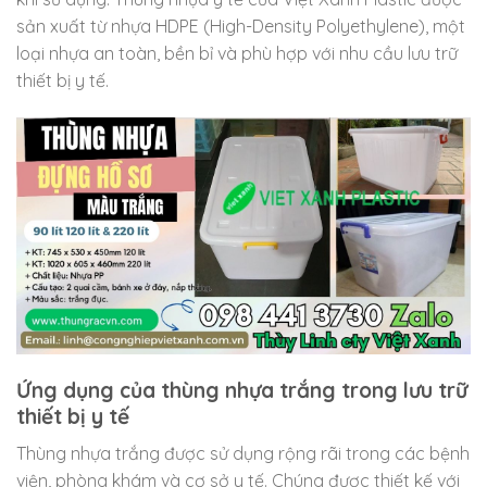
sản xuất từ nhựa HDPE (High-Density Polyethylene), một
loại nhựa an toàn, bền bỉ và phù hợp với nhu cầu lưu trữ
thiết bị y tế.
Ứng dụng của thùng nhựa trắng trong lưu trữ
thiết bị y tế
Thùng nhựa trắng được sử dụng rộng rãi trong các bệnh
viện, phòng khám và cơ sở y tế. Chúng được thiết kế với