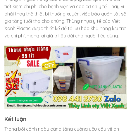
tiết kiệm chi phí cho bệnh viện và các cơ sở y tế. Thay vì
phải thay thế thiết bị thường xuyên, việc bảo quản tốt sẽ
gia tăng tuổi thọ cho chúng. Thùng nhựa y tế của Việt
Xanh Plastic được thiết kế để tối ưu hóa khả năng lưu trữ
và chi phí, mang lại giá trị lâu dài cho người tiêu dùng.
Kết luận
Trong bối cảnh ngày càng tăng cường yêu cầu về an