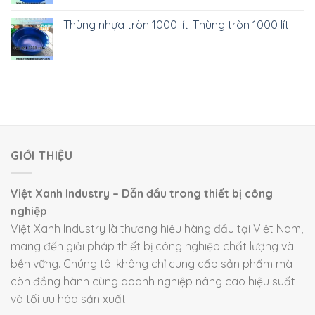
Thùng nhựa tròn 1000 lít-Thùng tròn 1000 lít
GIỚI THIỆU
Việt Xanh Industry – Dẫn đầu trong thiết bị công
nghiệp
Việt Xanh Industry là thương hiệu hàng đầu tại Việt Nam,
mang đến giải pháp thiết bị công nghiệp chất lượng và
bền vững. Chúng tôi không chỉ cung cấp sản phẩm mà
còn đồng hành cùng doanh nghiệp nâng cao hiệu suất
và tối ưu hóa sản xuất.