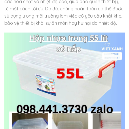
các hóa chất và nhiệt độ cao, giúp bảo quản thiết bị y
tế một cách tối ưu. Do đó, chúng hoàn toàn có thể được
sử dụng trong môi trường làm việc có yêu cầu khắt khe,
bảo vệ thiết bị khỏi sự ăn mòn hay hư hại do nhiệt độ.