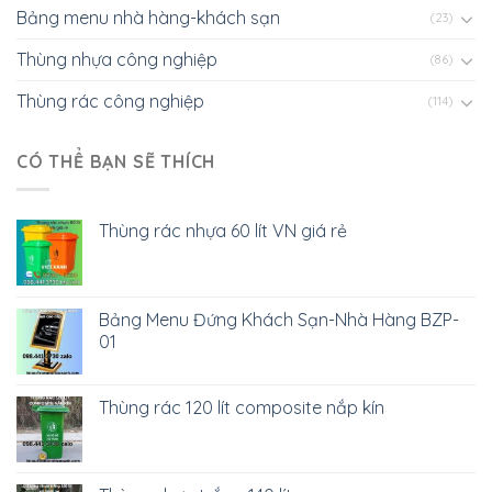
Bảng menu nhà hàng-khách sạn
(23)
Thùng nhựa công nghiệp
(86)
Thùng rác công nghiệp
(114)
CÓ THỂ BẠN SẼ THÍCH
Thùng rác nhựa 60 lít VN giá rẻ
Bảng Menu Đứng Khách Sạn-Nhà Hàng BZP-
01
Thùng rác 120 lít composite nắp kín