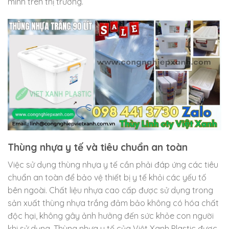
mình trên thị trường.
Thùng nhựa y tế và tiêu chuẩn an toàn
Việc sử dụng thùng nhựa y tế cần phải đáp ứng các tiêu
chuẩn an toàn để bảo vệ thiết bị y tế khỏi các yếu tố
bên ngoài. Chất liệu nhựa cao cấp được sử dụng trong
sản xuất thùng nhựa trắng đảm bảo không có hóa chất
độc hại, không gây ảnh hưởng đến sức khỏe con người
khi sử dụng. Thùng nhựa y tế của Việt Xanh Plastic được