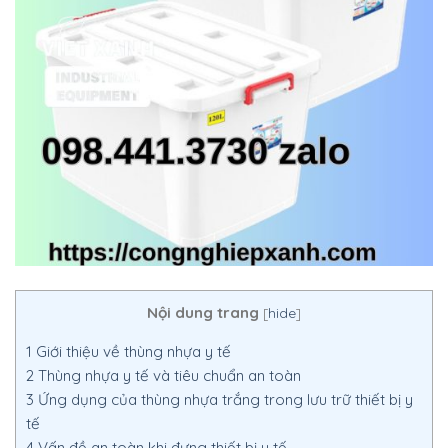
Nội dung trang
[
hide
]
1
Giới thiệu về thùng nhựa y tế
2
Thùng nhựa y tế và tiêu chuẩn an toàn
3
Ứng dụng của thùng nhựa trắng trong lưu trữ thiết bị y
tế
4
Vấn đề an toàn khi đựng thiết bị y tế