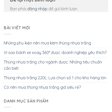
Bạn phải
đăng nhập
để gửi bình luận.
BÀI VIẾT MỚI
Những phụ kiện nên mua kèm thùng nhựa trắng
Vì sao bánh xe xoay 360° được doanh nghiệp yêu thích?
Thùng nhựa trắng cho ngành dược: Những tiêu chuẩn
cần biết
Thùng nhựa trắng 220L: Lựa chọn số 1 cho kho hàng lớn
Có nên mua thùng nhựa trắng giá siêu rẻ?
DANH MỤC SẢN PHẨM