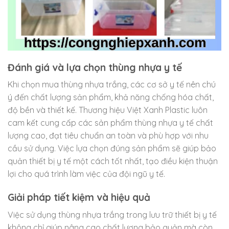
Đánh giá và lựa chọn thùng nhựa y tế
Khi chọn mua thùng nhựa trắng, các cơ sở y tế nên chú
ý đến chất lượng sản phẩm, khả năng chống hóa chất,
độ bền và thiết kế. Thương hiệu Việt Xanh Plastic luôn
cam kết cung cấp các sản phẩm thùng nhựa y tế chất
lượng cao, đạt tiêu chuẩn an toàn và phù hợp với nhu
cầu sử dụng. Việc lựa chọn đúng sản phẩm sẽ giúp bảo
quản thiết bị y tế một cách tốt nhất, tạo điều kiện thuận
lợi cho quá trình làm việc của đội ngũ y tế.
Giải pháp tiết kiệm và hiệu quả
Việc sử dụng thùng nhựa trắng trong lưu trữ thiết bị y tế
không chỉ giúp nâng cao chất lượng bảo quản mà còn