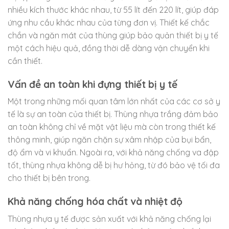
nhiều kích thước khác nhau, từ 55 lít đến 220 lít, giúp đáp
ứng nhu cầu khác nhau của từng đơn vị. Thiết kế chắc
chắn và ngăn mát của thùng giúp bảo quản thiết bị y tế
một cách hiệu quả, đồng thời dễ dàng vận chuyển khi
cần thiết.
Vấn đề an toàn khi đựng thiết bị y tế
Một trong những mối quan tâm lớn nhất của các cơ sở y
tế là sự an toàn của thiết bị. Thùng nhựa trắng đảm bảo
an toàn không chỉ về mặt vật liệu mà còn trong thiết kế
thông minh, giúp ngăn chặn sự xâm nhập của bụi bẩn,
độ ẩm và vi khuẩn. Ngoài ra, với khả năng chống va đập
tốt, thùng nhựa không dễ bị hư hỏng, từ đó bảo vệ tối đa
cho thiết bị bên trong.
Khả năng chống hóa chất và nhiệt độ
Thùng nhựa y tế được sản xuất với khả năng chống lại