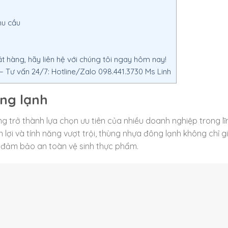
hu cầu
 hàng, hãy liên hệ với chúng tôi ngay hôm nay!
Tư vấn 24/7: Hotline/Zalo 098.441.3730 Ms Linh
ông lạnh
trở thành lựa chọn ưu tiên của nhiều doanh nghiệp trong lĩ
ện lợi và tính năng vượt trội, thùng nhựa đông lạnh không chỉ g
 đảm bảo an toàn vệ sinh thực phẩm.