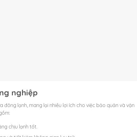
ng nghiệp
 đông lạnh, mang lại nhiều lợi ích cho việc bảo quản và vận
 gồm:
ng chịu lạnh tốt.