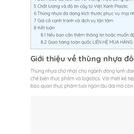
5
Chất lượng và độ tin cậy từ Việt Xanh Plastic
6
Thùng nhựa đa dạng kích thước phục vụ mọi n
7
Giá cả cạnh tranh và dịch vụ tận tâm
8
Kết luận
8.1
Nếu bạn cần thêm thông tin hoặc muốn đặt
8.2
Giao hàng toàn quốc LIÊN HỆ MUA HÀNG – 
Giới thiệu về thùng nhựa đ
Thùng nhựa chữ nhật cho ngành đông lạnh đang 
chế biến thực phẩm và logistics. Với thiết kế ti
bảo quản thực phẩm tươi ngon lâu dài mà còn