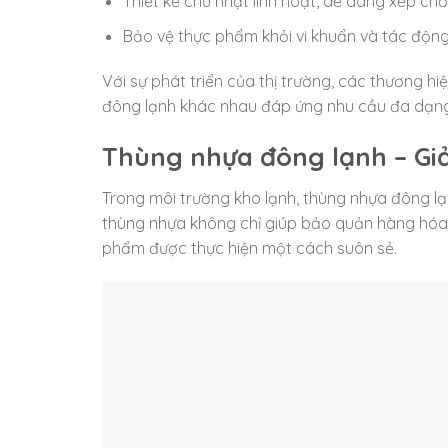
Thiết kế chữ nhật linh hoạt, dễ dàng xếp chồ
Bảo vệ thực phẩm khỏi vi khuẩn và tác động 
Với sự phát triển của thị trường, các thương h
đông lạnh khác nhau đáp ứng nhu cầu đa dạn
Thùng nhựa đông lạnh – Gi
Trong môi trường kho lạnh, thùng nhựa đông lạ
thùng nhựa không chỉ giúp bảo quản hàng hóa
phẩm được thực hiện một cách suôn sẻ.