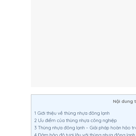
Nội dung 
1
Giới thiệu về thùng nhựa đông lạnh
2
Ưu điểm của thùng nhựa công nghiệp
3
Thùng nhựa đông lạnh – Giải pháp hoàn hảo tr
4
Đảm bảo độ tươi lâu với thùng nhựa đông lạnh