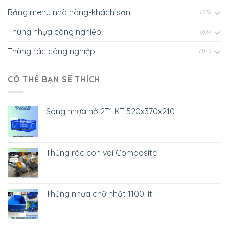
Bảng menu nhà hàng-khách sạn
(23)
Thùng nhựa công nghiệp
(86)
Thùng rác công nghiệp
(114)
CÓ THỂ BẠN SẼ THÍCH
Sóng nhựa hở 2T1 KT 520x370x210
Thùng rác con voi Composite
Thùng nhựa chữ nhật 1100 lít