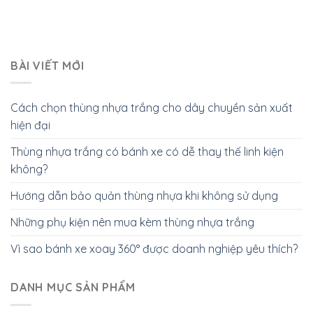
BÀI VIẾT MỚI
Cách chọn thùng nhựa trắng cho dây chuyền sản xuất
hiện đại
Thùng nhựa trắng có bánh xe có dễ thay thế linh kiện
không?
Hướng dẫn bảo quản thùng nhựa khi không sử dụng
Những phụ kiện nên mua kèm thùng nhựa trắng
Vì sao bánh xe xoay 360° được doanh nghiệp yêu thích?
DANH MỤC SẢN PHẨM