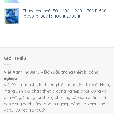
Thùng chữ nhật 50 lít 100 lít 200 lít 300 lít 500
lít 750 lít 1000 lít 1100 lít 2000 lít
GIỚI THIỆU
Việt Xanh Industry – Dẫn đầu trong thiết bị công
nghiệp
Việt Xanh Industry là thương hiệu hàng đầu tại Việt Nam,
mang đến giải pháp thiết bị công nghiệp chất lượng và
bền vững. Chúng tôi không chỉ cung cấp sản phẩm mà
còn đồng hành cùng doanh nghiệp nâng cao hiệu suất
và tối ưu hóa sản xuất.