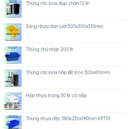
Thùng rác inox đạp chân 12 lít
Sóng nhựa đan lưới 505x350x310mm
Thùng chữ nhật 200 lít
Thùng rác inox nắp lật tròn 300x610mm
Hộp nhựa trong 30 lít có nắp
Thùng nhựa đặc 380x230x140mm KPT01