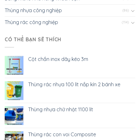
Thùng nhựa công nghiệp
(86)
Thùng rác công nghiệp
(114)
CÓ THỂ BẠN SẼ THÍCH
Cột chắn inox dây kéo 3m
Thùng rác nhựa 100 lít nắp kín 2 bánh xe
Thùng nhựa chữ nhật 1100 lít
Thùng rác con voi Composite