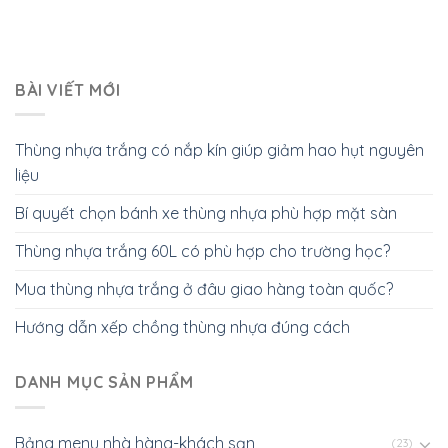
BÀI VIẾT MỚI
Thùng nhựa trắng có nắp kín giúp giảm hao hụt nguyên
liệu
Bí quyết chọn bánh xe thùng nhựa phù hợp mặt sàn
Thùng nhựa trắng 60L có phù hợp cho trường học?
Mua thùng nhựa trắng ở đâu giao hàng toàn quốc?
Hướng dẫn xếp chồng thùng nhựa đúng cách
DANH MỤC SẢN PHẨM
Bảng menu nhà hàng-khách sạn
(23)