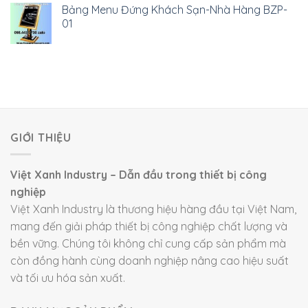
Bảng Menu Đứng Khách Sạn-Nhà Hàng BZP-
01
GIỚI THIỆU
Việt Xanh Industry – Dẫn đầu trong thiết bị công
nghiệp
Việt Xanh Industry là thương hiệu hàng đầu tại Việt Nam,
mang đến giải pháp thiết bị công nghiệp chất lượng và
bền vững. Chúng tôi không chỉ cung cấp sản phẩm mà
còn đồng hành cùng doanh nghiệp nâng cao hiệu suất
và tối ưu hóa sản xuất.