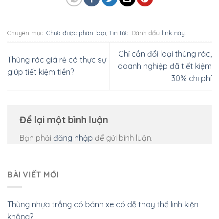
Chuyên mục:
Chưa được phân loại
,
Tin tức
. Đánh dấu
link này
.
Chỉ cần đổi loại thùng rác,
Thùng rác giá rẻ có thực sự
doanh nghiệp đã tiết kiệm
giúp tiết kiệm tiền?
30% chi phí
Để lại một bình luận
Bạn phải
đăng nhập
để gửi bình luận.
BÀI VIẾT MỚI
Thùng nhựa trắng có bánh xe có dễ thay thế linh kiện
không?