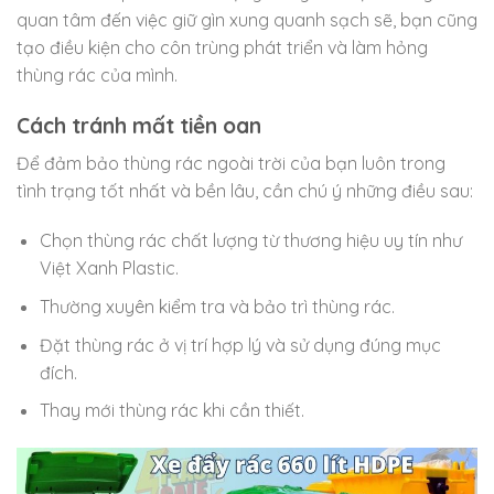
quan tâm đến việc giữ gìn xung quanh sạch sẽ, bạn cũng
tạo điều kiện cho côn trùng phát triển và làm hỏng
thùng rác của mình.
Cách tránh mất tiền oan
Để đảm bảo thùng rác ngoài trời của bạn luôn trong
tình trạng tốt nhất và bền lâu, cần chú ý những điều sau:
Chọn thùng rác chất lượng từ thương hiệu uy tín như
Việt Xanh Plastic.
Thường xuyên kiểm tra và bảo trì thùng rác.
Đặt thùng rác ở vị trí hợp lý và sử dụng đúng mục
đích.
Thay mới thùng rác khi cần thiết.