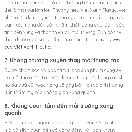
Chọn mua thùng rác từ các thương hiệu không uy tín có
thể là một sai lầm lớn. Thương hiệu Việt Xanh Plastic, với
nhiều năm kinh nghiệm trong ngành sản xuất thùng rác,
cam kết mang đến sản phẩm chất lượng cao, đảm bảo
tính bền vững và thân thiện với môi trường. Bạn có thể
tham khảo các sản phẩm của chúng tôi tại
trang web
của Việt Xanh Plastic
.
7. Không thường xuyên thay mới thùng rác
Dù có chăm sóc và bảo trì tốt, các sản phẩm cũng sẽ
có tuổi thọ nhất định. Việc không thay thế thùng rác khi
nó đã quá cũ hoặc hỏng sẽ gây bất tiện và ảnh hưởng
đến thẩm mỹ của không gian xung quanh.
8. Không quan tâm đến môi trường xung
quanh
Việc thùng rác ngoài trời không chỉ là vấn đề cá nhân
mà còn liên quan đến cả cộng đồng. Khi bạn không