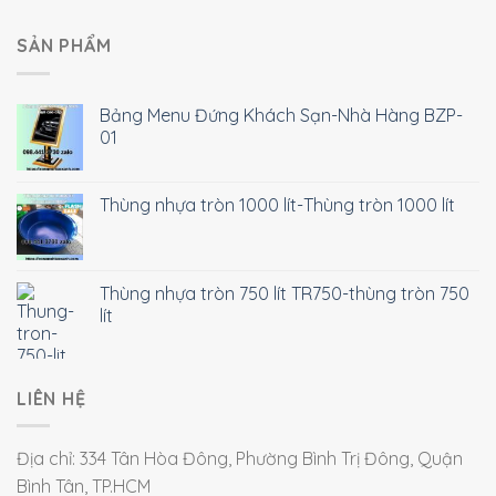
SẢN PHẨM
Bảng Menu Đứng Khách Sạn-Nhà Hàng BZP-
01
Thùng nhựa tròn 1000 lít-Thùng tròn 1000 lít
Thùng nhựa tròn 750 lít TR750-thùng tròn 750
lít
LIÊN HỆ
Địa chỉ: 334 Tân Hòa Đông, Phường Bình Trị Đông, Quận
Bình Tân, TP.HCM