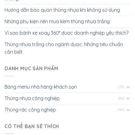
Hướng dẫn bảo quản thùng nhựa khi không sử dụng
Những phụ kiện nên mua kèm thùng nhựa trắng
Vì sao bánh xe xoay 360° được doanh nghiệp yêu thích?
Thùng nhựa trắng cho ngành dược: Những tiêu chuẩn
cần biết
DANH MỤC SẢN PHẨM
Bảng menu nhà hàng-khách sạn
(23)
Thùng nhựa công nghiệp
(86)
Thùng rác công nghiệp
(114)
CÓ THỂ BẠN SẼ THÍCH