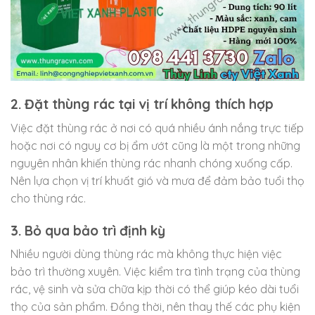
2. Đặt thùng rác tại vị trí không thích hợp
Việc đặt thùng rác ở nơi có quá nhiều ánh nắng trực tiếp
hoặc nơi có nguy cơ bị ẩm ướt cũng là một trong những
nguyên nhân khiến thùng rác nhanh chóng xuống cấp.
Nên lựa chọn vị trí khuất gió và mưa để đảm bảo tuổi thọ
cho thùng rác.
3. Bỏ qua bảo trì định kỳ
Nhiều người dùng thùng rác mà không thực hiện việc
bảo trì thường xuyên. Việc kiểm tra tình trạng của thùng
rác, vệ sinh và sửa chữa kịp thời có thể giúp kéo dài tuổi
thọ của sản phẩm. Đồng thời, nên thay thế các phụ kiện