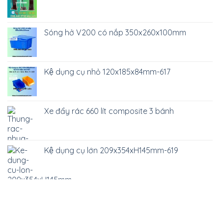
Sóng hở V200 có nắp 350x260x100mm
Kệ dụng cụ nhỏ 120x185x84mm-617
Xe đẩy rác 660 lít composite 3 bánh
Kệ dụng cụ lớn 209x354xH145mm-619