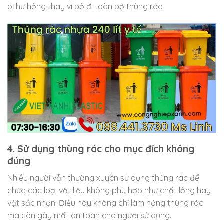
bị hư hỏng thay vì bỏ đi toàn bộ thùng rác.
4. Sử dụng thùng rác cho mục đích không
đúng
Nhiều người vẫn thường xuyên sử dụng thùng rác để
chứa các loại vật liệu không phù hợp như chất lỏng hay
vật sắc nhọn. Điều này không chỉ làm hỏng thùng rác
mà còn gây mất an toàn cho người sử dụng.