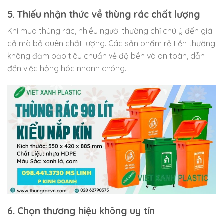
5. Thiếu nhận thức về thùng rác chất lượng
Khi mua thùng rác, nhiều người thường chỉ chú ý đến giá
cả mà bỏ quên chất lượng. Các sản phẩm rẻ tiền thường
không đảm bảo tiêu chuẩn về độ bền và an toàn, dẫn
đến việc hỏng hóc nhanh chóng.
6. Chọn thương hiệu không uy tín