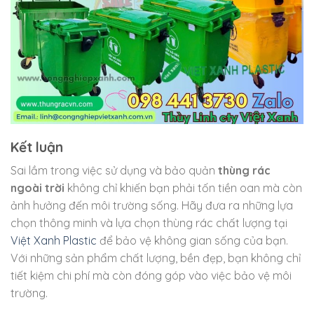
Kết luận
Sai lầm trong việc sử dụng và bảo quản
thùng rác
ngoài trời
không chỉ khiến bạn phải tốn tiền oan mà còn
ảnh hưởng đến môi trường sống. Hãy đưa ra những lựa
chọn thông minh và lựa chọn thùng rác chất lượng tại
Việt Xanh Plastic
để bảo vệ không gian sống của bạn.
Với những sản phẩm chất lượng, bền đẹp, bạn không chỉ
tiết kiệm chi phí mà còn đóng góp vào việc bảo vệ môi
trường.