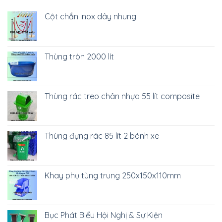
Cột chắn inox dây nhung
Thùng tròn 2000 lít
Thùng rác treo chân nhựa 55 lít composite
Thùng đựng rác 85 lít 2 bánh xe
Khay phụ tùng trung 250x150x110mm
Bục Phát Biểu Hội Nghị & Sự Kiện