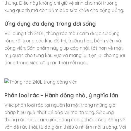
thùng. Điều này không chỉ giữ vệ sinh cho môi trường
xung quanh mà còn đảm bảo sức khỏe cho cộng đồng.
Ứng dụng đa dạng trong đời sống
Với dung tích 240L, thùng rác màu cam được sử dụng
rộng rãi trong các khu đô thị, trường học, bệnh viện và
công viên. Sản phẩm này giúp cập nhật tốt hơn về mặt
mỹ quan cho từng khu vực và mang lại tiện lợi cho người
dùng trong việc xử lý rác thải mỗi ngày.
Phân loại rác – Hành động nhỏ, ý nghĩa lớn
Việc phân loại rác tại nguồn là một trong những giải
pháp hiệu quả nhất để bảo vệ môi trường. Sử dụng
thùng rác màu cam giúp nâng cao ý thức cộng đồng về
vấn đề rác thải, từ đó giảm thiểu ô nhiễm môi trường. Với