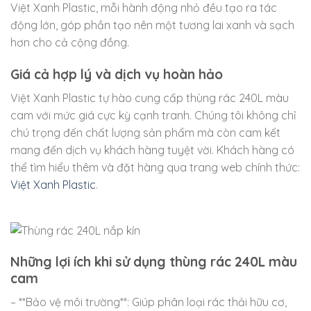
Việt Xanh Plastic, mỗi hành động nhỏ đều tạo ra tác
động lớn, góp phần tạo nên một tương lai xanh và sạch
hơn cho cả cộng đồng.
Giá cả hợp lý và dịch vụ hoàn hảo
Việt Xanh Plastic tự hào cung cấp thùng rác 240L màu
cam với mức giá cực kỳ cạnh tranh. Chúng tôi không chỉ
chú trọng đến chất lượng sản phẩm mà còn cam kết
mang đến dịch vụ khách hàng tuyệt vời. Khách hàng có
thể tìm hiểu thêm và đặt hàng qua trang web chính thức:
Việt Xanh Plastic
.
Những lợi ích khi sử dụng thùng rác 240L màu
cam
– **Bảo vệ môi trường**: Giúp phân loại rác thải hữu cơ,