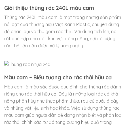
Giới thiệu thùng rác 240L màu cam
Thùng rác 240L màu cam là một trong những sản phẩm
nổi bật của thương hiệu Việt Xanh Plastic, chuyên dùng
để phân loại và thu gom rác thải. Với dung tích lớn, nó
rất phù hợp cho các khu vực công cộng, nơi có lượng
rác thải lớn cần được xử lý hàng ngày.
Màu cam – Biểu tượng cho rác thải hữu cơ
Màu cam là màu sắc được quy định cho thùng rác dành
riêng cho rác thải hữu cơ. Đây là những loại rác có khả
năng phân hủy như thực phẩm thừa, rau củ quả, lá cây,
và những vật liệu sinh học khác. Việc sử dụng thùng rác
màu cam giúp người dân dễ dàng nhận biết và phân loại
rác thải chính xác, từ đó tăng cường hiệu quả trong