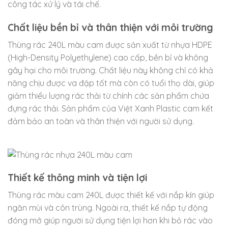
công tác xử lý và tái chế.
Chất liệu bền bỉ và thân thiện với môi trường
Thùng rác 240L màu cam được sản xuất từ nhựa HDPE
(High-Density Polyethylene) cao cấp, bền bỉ và không
gây hại cho môi trường. Chất liệu này không chỉ có khả
năng chịu được va đập tốt mà còn có tuổi thọ dài, giúp
giảm thiểu lượng rác thải từ chính các sản phẩm chứa
đựng rác thải. Sản phẩm của Việt Xanh Plastic cam kết
đảm bảo an toàn và thân thiện với người sử dụng.
Thiết kế thông minh và tiện lợi
Thùng rác màu cam 240L được thiết kế với nắp kín giúp
ngăn mùi và côn trùng. Ngoài ra, thiết kế nắp tự động
đóng mở giúp người sử dụng tiện lợi hơn khi bỏ rác vào