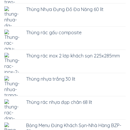
Thùng Nhựa Đựng Đồ Đa Năng 60 lít
Thùng rác gấu composite
Thùng rác inox 2 lớp khách sạn 225x285mm
Thùng nhựa trắng 30 lít
Thùng rác nhựa đạp chân 68 lít
Bảng Menu Đứng Khách Sạn-Nhà Hàng BZP-