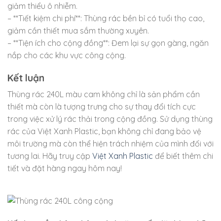
giảm thiểu ô nhiễm.
– **Tiết kiệm chi phí**: Thùng rác bền bỉ có tuổi thọ cao,
giảm cần thiết mua sắm thường xuyên.
– **Tiện ích cho cộng đồng**: Đem lại sự gọn gàng, ngăn
nắp cho các khu vực công cộng.
Kết luận
Thùng rác 240L màu cam không chỉ là sản phẩm cần
thiết mà còn là tượng trưng cho sự thay đổi tích cực
trong việc xử lý rác thải trong cộng đồng. Sử dụng thùng
rác của Việt Xanh Plastic, bạn không chỉ đang bảo vệ
môi trường mà còn thể hiện trách nhiệm của mình đối với
tương lai. Hãy truy cập
Việt Xanh Plastic
để biết thêm chi
tiết và đặt hàng ngay hôm nay!