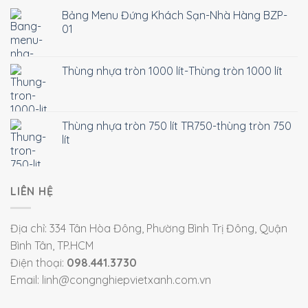
Bảng Menu Đứng Khách Sạn-Nhà Hàng BZP-
01
Thùng nhựa tròn 1000 lít-Thùng tròn 1000 lít
Thùng nhựa tròn 750 lít TR750-thùng tròn 750
lít
LIÊN HỆ
Địa chỉ: 334 Tân Hòa Đông, Phường Bình Trị Đông, Quận
Bình Tân, TP.HCM
Điện thoại:
098.441.3730
Email: linh@congnghiepvietxanh.com.vn