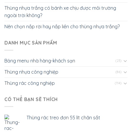
Thùng nhựa trắng có bánh xe chịu được môi trường
ngoài trời không?
Nên chọn nắp rời hay nắp liền cho thùng nhựa trắng?
DANH MỤC SẢN PHẨM
Bảng menu nhà hàng-khách sạn
(23)
Thùng nhựa công nghiệp
(86)
Thùng rác công nghiệp
(114)
CÓ THỂ BẠN SẼ THÍCH
Thùng rác treo đơn 55 lít chân sắt