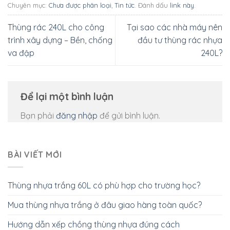
Chuyên mục:
Chưa được phân loại
,
Tin tức
. Đánh dấu
link này
.
Thùng rác 240L cho công
Tại sao các nhà máy nên
trình xây dựng – Bền, chống
đầu tư thùng rác nhựa
va đập
240L?
Để lại một bình luận
Bạn phải
đăng nhập
để gửi bình luận.
BÀI VIẾT MỚI
Thùng nhựa trắng 60L có phù hợp cho trường học?
Mua thùng nhựa trắng ở đâu giao hàng toàn quốc?
Hướng dẫn xếp chồng thùng nhựa đúng cách