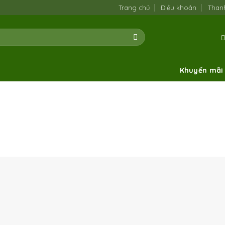
Trang chủ
Điều khoản
Than
Khuyến mãi