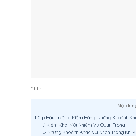
“`html
Nội dun
1
Clip Hậu Trường Kiểm Hàng: Những Khoảnh Kh
1.1
Kiểm Kho: Một Nhiệm Vụ Quan Trọng
1.2
Những Khoảnh Khắc Vui Nhộn Trong Khi 