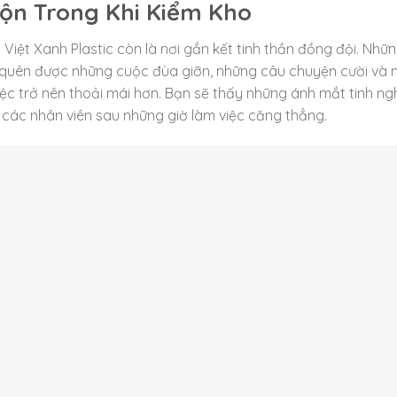
ộn Trong Khi Kiểm Kho
Việt Xanh Plastic còn là nơi gắn kết tinh thần đồng đội. Nhữn
 quên được những cuộc đùa giỡn, những câu chuyện cười và 
ệc trở nên thoải mái hơn. Bạn sẽ thấy những ánh mắt tinh ngh
a các nhân viên sau những giờ làm việc căng thẳng.