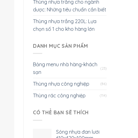
Thùng nhựa trắng cho ngành
dược: Những tiêu chuẩn cần biết
Thùng nhựa trắng 220L: Lựa
chọn số 1 cho kho hàng lớn
DANH MỤC SẢN PHẨM
Bảng menu nhà hàng-khách
(23)
sạn
Thùng nhựa công nghiệp
(86)
Thùng rác công nghiệp
(114)
CÓ THỂ BẠN SẼ THÍCH
Sóng nhựa đan lưới
610x420x100mm