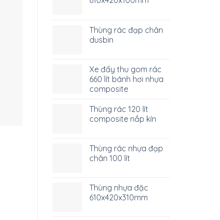
Thùng rác đạp chân
dusbin
Xe đẩy thu gom rác
660 lít bánh hơi nhựa
composite
Thùng rác 120 lít
composite nắp kín
Thùng rác nhựa đạp
chân 100 lít
Thùng nhựa đặc
610x420x310mm