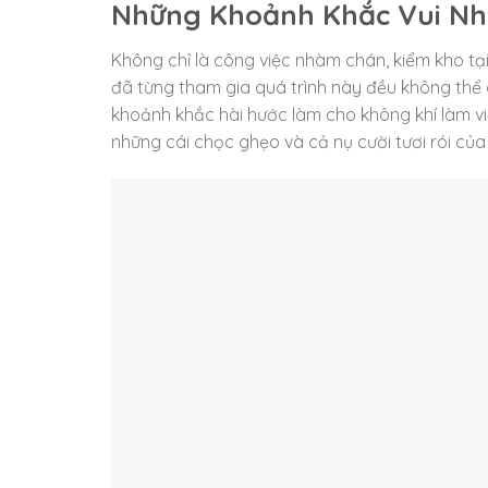
Những Khoảnh Khắc Vui Nh
Không chỉ là công việc nhàm chán, kiểm kho tại 
đã từng tham gia quá trình này đều không thể
khoảnh khắc hài hước làm cho không khí làm vi
những cái chọc ghẹo và cả nụ cười tươi rói củ