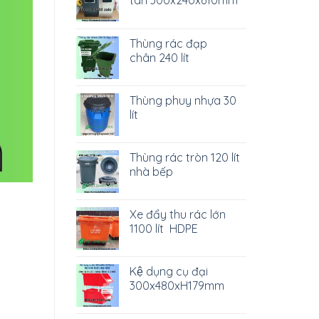
Thùng rác đạp
chân 240 lít
Thùng phuy nhựa 30
lít
Thùng rác tròn 120 lít
nhà bếp
Xe đẩy thu rác lớn
1100 lít HDPE
Kệ dụng cụ đại
300x480xH179mm