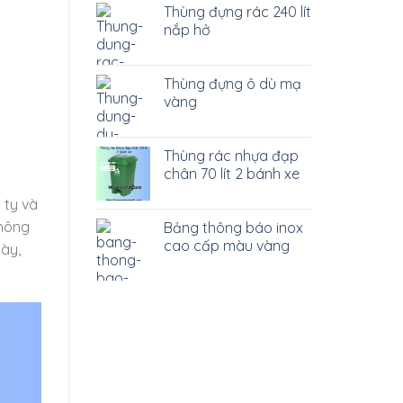
Thùng đựng rác 240 lít
nắp hở
Thùng đựng ô dù mạ
vàng
Thùng rác nhựa đạp
chân 70 lít 2 bánh xe
 ty và
không
Bảng thông báo inox
cao cấp màu vàng
này,