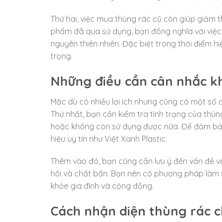
Thứ hai, việc mua thùng rác cũ còn giúp giảm 
phẩm đã qua sử dụng, bạn đồng nghĩa với việc 
nguyên thiên nhiên. Đặc biệt trong thời điểm 
trọng.
Những điều cần cân nhắc k
Mặc dù có nhiều lợi ích nhưng cũng có một số 
Thứ nhất, bạn cần kiểm tra tình trạng của thùng
hoặc không còn sử dụng được nữa. Để đảm bảo 
hiệu uy tín như Việt Xanh Plastic.
Thêm vào đó, bạn cũng cần lưu ý đến vấn đề vệ
hôi và chất bẩn. Bạn nên có phương pháp làm 
khỏe gia đình và cộng đồng.
Cách nhận diện thùng rác c