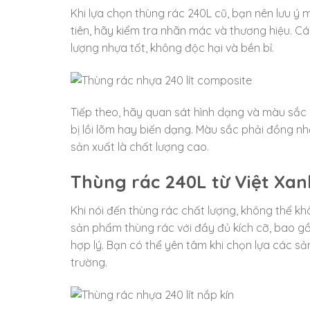
Khi lựa chọn thùng rác 240L cũ, bạn nên lưu 
tiên, hãy kiểm tra nhãn mác và thương hiệu. C
lượng nhựa tốt, không độc hại và bền bỉ.
Tiếp theo, hãy quan sát hình dạng và màu sắc
bị lồi lõm hay biến dạng. Màu sắc phải đồng nh
sản xuất là chất lượng cao.
Thùng rác 240L từ Việt Xanh
Khi nói đến thùng rác chất lượng, không thể 
sản phẩm thùng rác với đầy đủ kích cỡ, bao g
hợp lý. Bạn có thể yên tâm khi chọn lựa các s
trường.