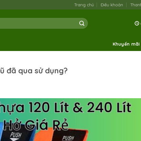
Trang chủ
Điều khoản
Than
Khuyến mãi
ũ đã qua sử dụng?