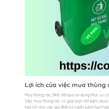
Lợi ích của việc mua thùng 
Mua thùng rác 240L đã qua sử dụng thực sự có m
Việc mua thùng rác cũ giúp bạn tiết kiệm được
hữu ích cho các gia đình có ngân sách hạn hẹp 