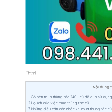
“`html
Nội dung 
1
Có nên mua thùng rác 240L cũ đã qua sử dụng
2
Lợi ích của việc mua thùng rác cũ
3
Những điều cần cân nhắc khi mua thùng rác cũ