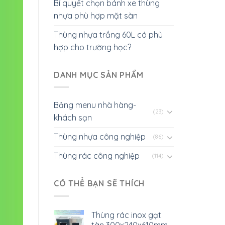
Bí quyết chọn bánh xe thùng
nhựa phù hợp mặt sàn
Thùng nhựa trắng 60L có phù
hợp cho trường học?
DANH MỤC SẢN PHẨM
Bảng menu nhà hàng-
(23)
khách sạn
Thùng nhựa công nghiệp
(86)
Thùng rác công nghiệp
(114)
CÓ THỂ BẠN SẼ THÍCH
Thùng rác inox gạt
tàn 300x240x610mm