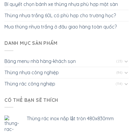
Bí quyết chọn bánh xe thùng nhựa phù hợp mặt sàn
Thùng nhựa trắng 60L có phù hợp cho trường học?
Mua thùng nhựa trắng ở đâu giao hàng toàn quốc?
DANH MỤC SẢN PHẨM
Bảng menu nhà hàng-khách sạn
(23)
Thùng nhựa công nghiệp
(86)
Thùng rác công nghiệp
(114)
CÓ THỂ BẠN SẼ THÍCH
Thùng rác inox nắp lật tròn 480x830mm