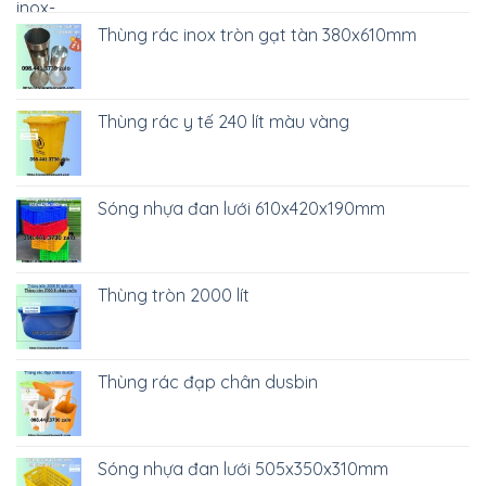
Thùng rác inox tròn gạt tàn 380x610mm
Thùng rác y tế 240 lít màu vàng
Sóng nhựa đan lưới 610x420x190mm
Thùng tròn 2000 lít
Thùng rác đạp chân dusbin
Sóng nhựa đan lưới 505x350x310mm