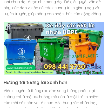
loại chưa đạt được như mong đợi. Để giải quyết vấn đề
này, các đơn vị cần có các chương trình giảng dạy và
tuyên truyền, giúp nâng cao nhận thức của cộng đồng.
Hướng tới tương lai xanh hơn
Việc chuyển từ thùng rác đơn sang thùng phân loại
không chỉ là một xu hướng mà còn là một trách nhiệm
của mỗi cá nhân và tổ chức. Với thùng rác phân loại,