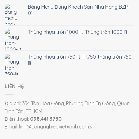
Bảng Menu Đứng Khách Sạn-Nhà Hàng BZP-
01
Thùng nhựa tròn 1000 lít-Thùng tròn 1000 lít
Thùng nhựa tròn 750 lít TR750-thùng tròn 750
lít
LIÊN HỆ
Địa chỉ: 334 Tân Hòa Đông, Phường Bình Trị Đông, Quận
Bình Tân, TP.HCM
Điện thoại:
098.441.3730
Email: linh@congnghiepvietxanh.com.vn