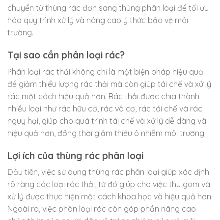
chuyển từ thùng rác đơn sang thùng phân loại để tối ưu
hóa quy trình xử lý và nâng cao ý thức bảo vệ môi
trường.
Tại sao cần phân loại rác?
Phân loại rác thải không chỉ là một biện pháp hiệu quả
để giảm thiểu lượng rác thải mà còn giúp tái chế và xử lý
rác một cách hiệu quả hơn. Rác thải được chia thành
nhiều loại như rác hữu cơ, rác vô cơ, rác tái chế và rác
nguy hại, giúp cho quá trình tái chế và xử lý dễ dàng và
hiệu quả hơn, đồng thời giảm thiểu ô nhiễm môi trường.
Lợi ích của thùng rác phân loại
Đầu tiên, việc sử dụng thùng rác phân loại giúp xác định
rõ ràng các loại rác thải, từ đó giúp cho việc thu gom và
xử lý được thực hiện một cách khoa học và hiệu quả hơn.
Ngoài ra, việc phân loại rác còn góp phần nâng cao