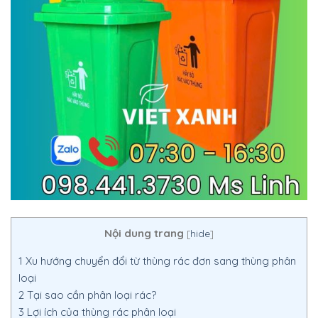
Nội dung trang
[
hide
]
1
Xu hướng chuyển đổi từ thùng rác đơn sang thùng phân
loại
2
Tại sao cần phân loại rác?
3
Lợi ích của thùng rác phân loại