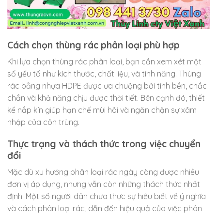
Cách chọn thùng rác phân loại phù hợp
Khi lựa chọn thùng rác phân loại, bạn cần xem xét một
số yếu tố như kích thước, chất liệu, và tính năng. Thùng
rác bằng nhựa HDPE được ưa chuộng bởi tính bền, chắc
chắn và khả năng chịu được thời tiết. Bên cạnh đó, thiết
kế nắp kín giúp hạn chế mùi hôi và ngăn chặn sự xâm
nhập của côn trùng.
Thực trạng và thách thức trong việc chuyển
đổi
Mặc dù xu hướng phân loại rác ngày càng được nhiều
đơn vị áp dụng, nhưng vẫn còn những thách thức nhất
định. Một số người dân chưa thực sự hiểu biết về ý nghĩa
và cách phân loại rác, dẫn đến hiệu quả của việc phân