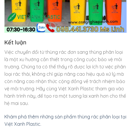
Kết luận
Việc chuyển đổi từ thùng rác đơn sang thùng phân loại
là một xu hướng cần thiết trong công cuộc bảo vệ môi
trường. Chúng ta có thể thấy rõ được lợi ích từ việc phân
loại rác thải, không chỉ giúp nâng cao hiệu quả xử lý mà
còn nâng cao nhận thức cộng đồng về trách nhiệm bảo
vệ môi trường. Hãy cùng Việt Xanh Plastic tham gia vào
hành trình này, để tạo ra một tương lai xanh hơn cho thế
hệ mai sau.
Khám phá thêm những sản phẩm thùng rác phân loại tại
Việt Xanh Plastic.