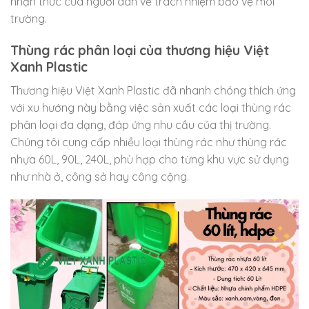
nhận thức của người dân về trách nhiệm bảo vệ môi
trường.
Thùng rác phân loại của thương hiệu Việt
Xanh Plastic
Thương hiệu Việt Xanh Plastic đã nhanh chóng thích ứng
với xu hướng này bằng việc sản xuất các loại thùng rác
phân loại đa dạng, đáp ứng nhu cầu của thị trường.
Chúng tôi cung cấp nhiều loại thùng rác như thùng rác
nhựa 60L, 90L, 240L, phù hợp cho từng khu vực sử dụng
như nhà ở, công sở hay công cộng.