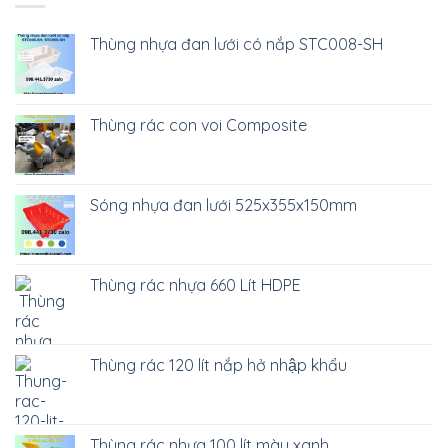
Thùng nhựa đan lưới có nắp STC008-SH
Thùng rác con voi Composite
Sóng nhựa đan lưới 525x355x150mm
Thùng rác nhựa 660 Lít HDPE
Thùng rác 120 lít nắp hở nhập khẩu
Thùng rác nhựa 100 lít màu xanh