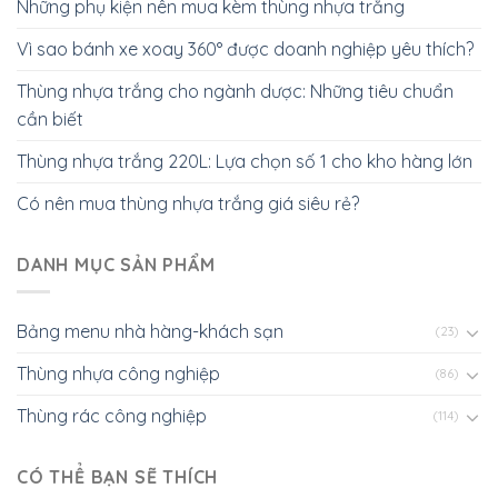
Những phụ kiện nên mua kèm thùng nhựa trắng
Vì sao bánh xe xoay 360° được doanh nghiệp yêu thích?
Thùng nhựa trắng cho ngành dược: Những tiêu chuẩn
cần biết
Thùng nhựa trắng 220L: Lựa chọn số 1 cho kho hàng lớn
Có nên mua thùng nhựa trắng giá siêu rẻ?
DANH MỤC SẢN PHẨM
Bảng menu nhà hàng-khách sạn
(23)
Thùng nhựa công nghiệp
(86)
Thùng rác công nghiệp
(114)
CÓ THỂ BẠN SẼ THÍCH