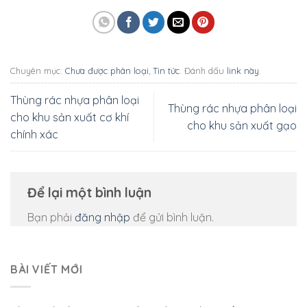
Chuyên mục:
Chưa được phân loại
,
Tin tức
. Đánh dấu
link này
.
Thùng rác nhựa phân loại
Thùng rác nhựa phân loại
cho khu sản xuất cơ khí
cho khu sản xuất gạo
chính xác
Để lại một bình luận
Bạn phải
đăng nhập
để gửi bình luận.
BÀI VIẾT MỚI