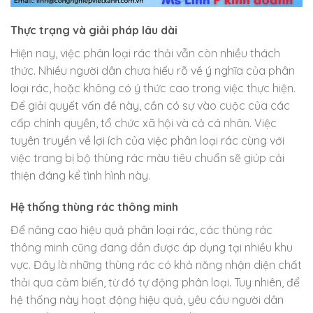
Thực trạng và giải pháp lâu dài
Hiện nay, việc phân loại rác thải vẫn còn nhiều thách
thức. Nhiều người dân chưa hiểu rõ về ý nghĩa của phân
loại rác, hoặc không có ý thức cao trong việc thực hiện.
Để giải quyết vấn đề này, cần có sự vào cuộc của các
cấp chính quyền, tổ chức xã hội và cả cá nhân. Việc
tuyên truyền về lợi ích của việc phân loại rác cùng với
việc trang bị bộ thùng rác màu tiêu chuẩn sẽ giúp cải
thiện đáng kể tình hình này.
Hệ thống thùng rác thông minh
Để nâng cao hiệu quả phân loại rác, các thùng rác
thông minh cũng đang dần được áp dụng tại nhiều khu
vực. Đây là những thùng rác có khả năng nhận diện chất
thải qua cảm biến, từ đó tự động phân loại. Tuy nhiên, để
hệ thống này hoạt động hiệu quả, yêu cầu người dân