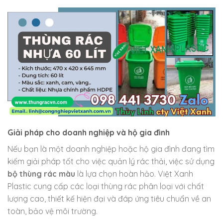
Giải pháp cho doanh nghiệp và hộ gia đình
Nếu bạn là một doanh nghiệp hoặc hộ gia đình đang tìm
kiếm giải pháp tốt cho việc quản lý rác thải, việc sử dụng
bộ thùng rác màu
là lựa chọn hoàn hảo. Việt Xanh
Plastic cung cấp các loại thùng rác phân loại với chất
lượng cao, thiết kế hiện đại và đáp ứng tiêu chuẩn về an
toàn, bảo vệ môi trường.