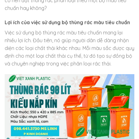
có nên đặt thùng rác phân loại theo một bộ màu tiêu
chuẩn hay không?
Lợi ích của việc sử dụng bộ thùng rác màu tiêu chuẩn
Việc sử dụng bộ thùng rác màu tiêu chuẩn mang lại
nhiều lợi ích. Đầu tiên, nó giúp người dân dễ dàng nhận
diện các loại chất thải khác nhau. Mỗi màu sắc được quy
định cho một loại chất thải cụ thể, từ đó tạo sự đồng bộ
và chuyên nghiệp trong việc phân loại rác thải.