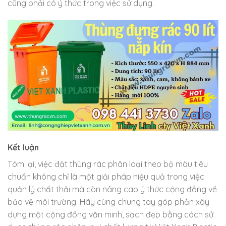
cũng phải có ý thức trong việc sử dụng.
Kết luận
Tóm lại, việc đặt thùng rác phân loại theo bộ màu tiêu
chuẩn không chỉ là một giải pháp hiệu quả trong việc
quản lý chất thải mà còn nâng cao ý thức cộng đồng về
bảo vệ môi trường. Hãy cùng chung tay góp phần xây
dựng một cộng đồng văn minh, sạch đẹp bằng cách sử