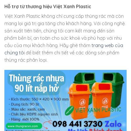
Hỗ trợ từ thương hiệu Việt Xanh Plastic
Việt Xanh Plastic không chỉ cung cấp thùng rác mà còn
mang lại giá trị gia tăng cho khách hàng. Với công nghệ
sản xuất tiên tiến, chúng tôi cam kết mang đến sản
phẩm bền bỉ, an toàn cho sức khoẻ và phù hợp với nhu
cầu của mọi khách hàng. Hãy ghé thăm
trang web của
chúng tôi
để biết thêm chi tiết về các dòng sản phẩm
thùng rác phân loại.