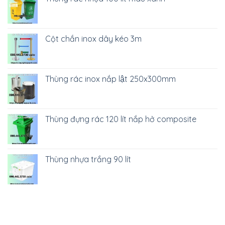
Cột chắn inox dây kéo 3m
Thùng rác inox nắp lật 250x300mm
Thùng đựng rác 120 lít nắp hở composite
Thùng nhựa trắng 90 lít