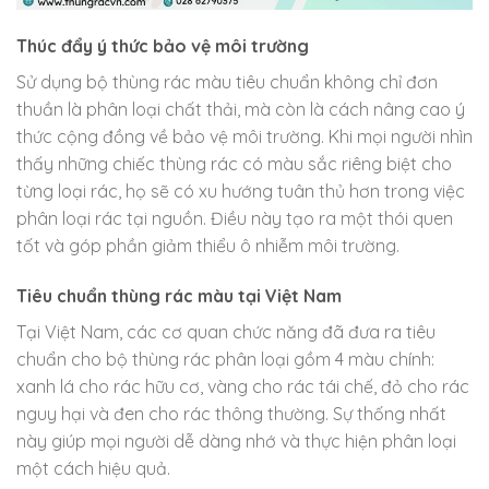
Thúc đẩy ý thức bảo vệ môi trường
Sử dụng bộ thùng rác màu tiêu chuẩn không chỉ đơn
thuần là phân loại chất thải, mà còn là cách nâng cao ý
thức cộng đồng về bảo vệ môi trường. Khi mọi người nhìn
thấy những chiếc thùng rác có màu sắc riêng biệt cho
từng loại rác, họ sẽ có xu hướng tuân thủ hơn trong việc
phân loại rác tại nguồn. Điều này tạo ra một thói quen
tốt và góp phần giảm thiểu ô nhiễm môi trường.
Tiêu chuẩn thùng rác màu tại Việt Nam
Tại Việt Nam, các cơ quan chức năng đã đưa ra tiêu
chuẩn cho bộ thùng rác phân loại gồm 4 màu chính:
xanh lá cho rác hữu cơ, vàng cho rác tái chế, đỏ cho rác
nguy hại và đen cho rác thông thường. Sự thống nhất
này giúp mọi người dễ dàng nhớ và thực hiện phân loại
một cách hiệu quả.