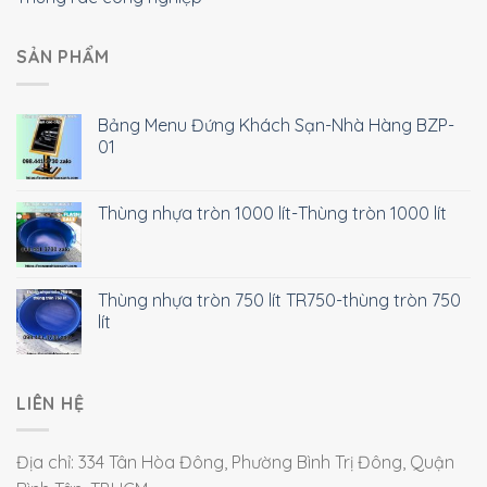
SẢN PHẨM
Bảng Menu Đứng Khách Sạn-Nhà Hàng BZP-
01
Thùng nhựa tròn 1000 lít-Thùng tròn 1000 lít
Thùng nhựa tròn 750 lít TR750-thùng tròn 750
lít
LIÊN HỆ
Địa chỉ: 334 Tân Hòa Đông, Phường Bình Trị Đông, Quận