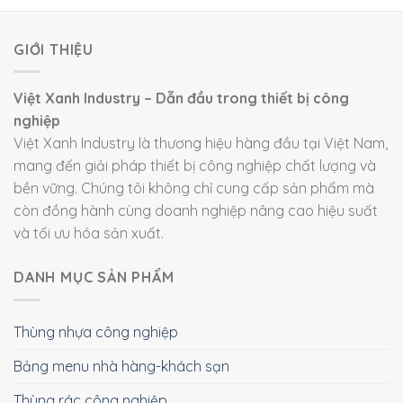
GIỚI THIỆU
Việt Xanh Industry – Dẫn đầu trong thiết bị công
nghiệp
Việt Xanh Industry là thương hiệu hàng đầu tại Việt Nam,
mang đến giải pháp thiết bị công nghiệp chất lượng và
bền vững. Chúng tôi không chỉ cung cấp sản phẩm mà
còn đồng hành cùng doanh nghiệp nâng cao hiệu suất
và tối ưu hóa sản xuất.
DANH MỤC SẢN PHẨM
Thùng nhựa công nghiệp
Bảng menu nhà hàng-khách sạn
Thùng rác công nghiệp