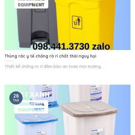
Thùng rác y tế chống rò rỉ chất thải nguy hại
Thiết kế chống rò rỉ đảm bảo an toàn môi trường....
28
Th3