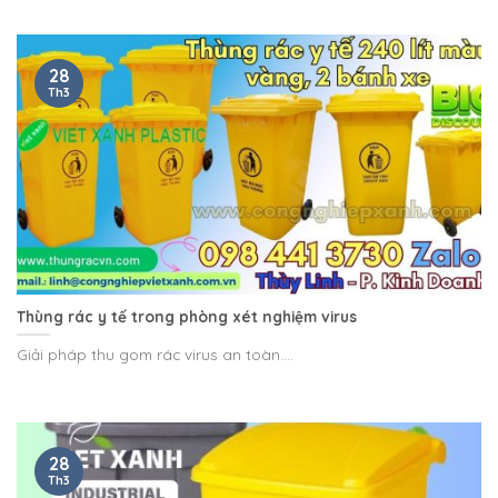
28
Th3
Thùng rác y tế trong phòng xét nghiệm virus
Giải pháp thu gom rác virus an toàn....
28
Th3