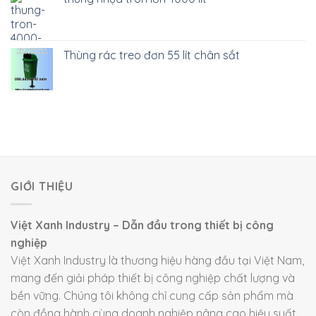
Thùng rác treo đơn 55 lít chân sắt
GIỚI THIỆU
Việt Xanh Industry – Dẫn đầu trong thiết bị công
nghiệp
Việt Xanh Industry là thương hiệu hàng đầu tại Việt Nam,
mang đến giải pháp thiết bị công nghiệp chất lượng và
bền vững. Chúng tôi không chỉ cung cấp sản phẩm mà
còn đồng hành cùng doanh nghiệp nâng cao hiệu suất