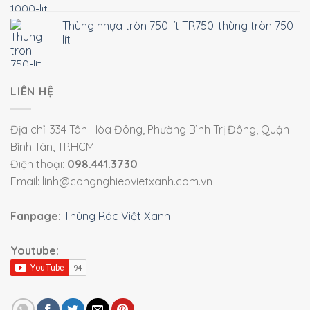
Thùng nhựa tròn 750 lít TR750-thùng tròn 750
lít
LIÊN HỆ
Địa chỉ: 334 Tân Hòa Đông, Phường Bình Trị Đông, Quận
Bình Tân, TP.HCM
Điện thoại:
098.441.3730
Email: linh@congnghiepvietxanh.com.vn
Fanpage:
Thùng Rác Việt Xanh
Youtube: