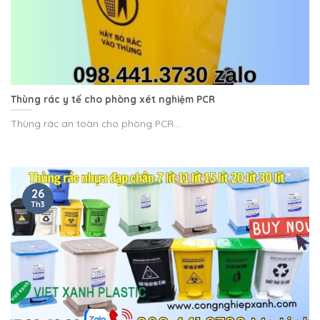
Thùng rác y tế cho phòng xét nghiệm PCR
Thùng rác an toàn cho phòng PCR....
26
Th3