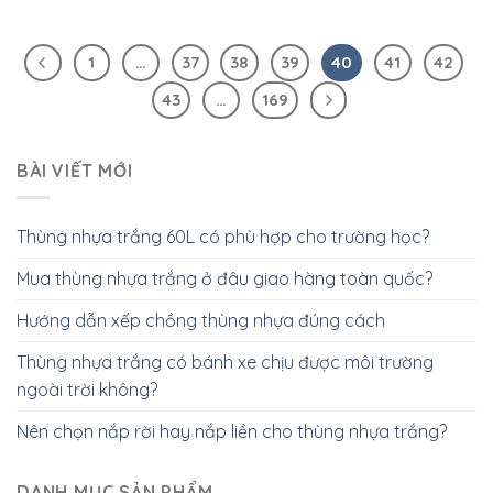
1
…
37
38
39
40
41
42
43
…
169
BÀI VIẾT MỚI
Thùng nhựa trắng 60L có phù hợp cho trường học?
Mua thùng nhựa trắng ở đâu giao hàng toàn quốc?
Hướng dẫn xếp chồng thùng nhựa đúng cách
Thùng nhựa trắng có bánh xe chịu được môi trường
ngoài trời không?
Nên chọn nắp rời hay nắp liền cho thùng nhựa trắng?
DANH MỤC SẢN PHẨM