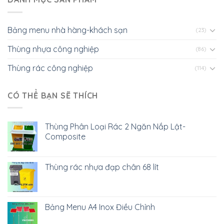
Bảng menu nhà hàng-khách sạn
(23)
Thùng nhựa công nghiệp
(86)
Thùng rác công nghiệp
(114)
CÓ THỂ BẠN SẼ THÍCH
Thùng Phân Loại Rác 2 Ngăn Nắp Lật-
Composite
Thùng rác nhựa đạp chân 68 lít
Bảng Menu A4 Inox Điều Chỉnh