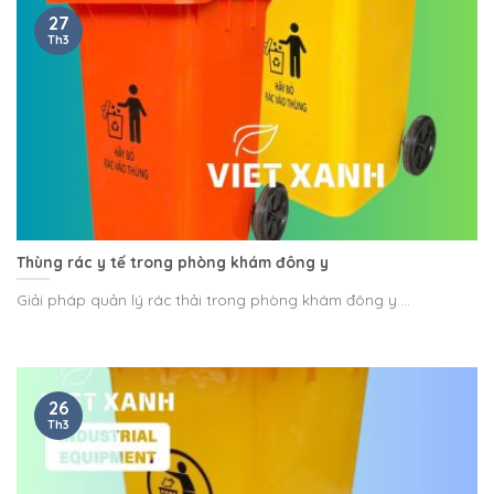
27
Th3
Thùng rác y tế trong phòng khám đông y
Giải pháp quản lý rác thải trong phòng khám đông y....
26
Th3