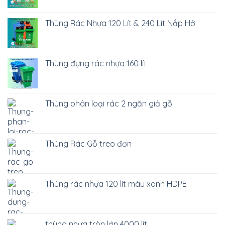
Thùng Rác Nhựa 120 Lít & 240 Lít Nắp Hở
Thùng đựng rác nhựa 160 lít
Thùng phân loại rác 2 ngăn giả gỗ
Thùng Rác Gỗ treo đơn
Thùng rác nhựa 120 lít màu xanh HDPE
thùng nhựa tròn lớn 4000 lít