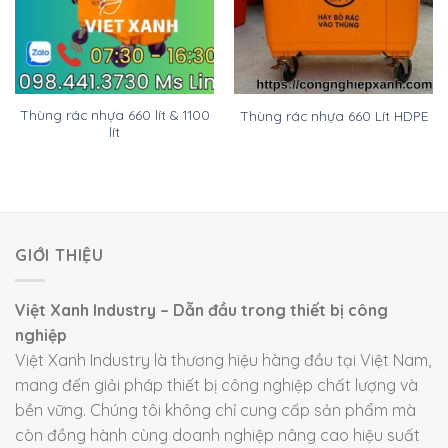
Thùng rác nhựa 660 lít & 1100
Thùng rác nhựa 660 Lít HDPE
lít
GIỚI THIỆU
Việt Xanh Industry – Dẫn đầu trong thiết bị công
nghiệp
Việt Xanh Industry là thương hiệu hàng đầu tại Việt Nam,
mang đến giải pháp thiết bị công nghiệp chất lượng và
bền vững. Chúng tôi không chỉ cung cấp sản phẩm mà
còn đồng hành cùng doanh nghiệp nâng cao hiệu suất