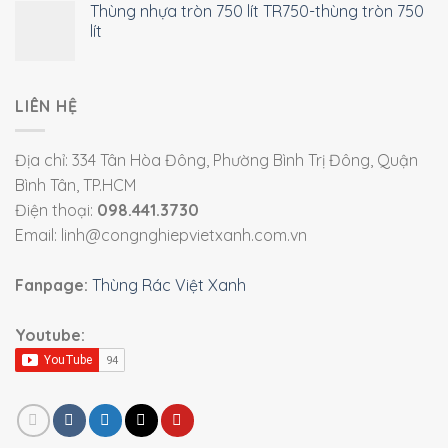
Thùng nhựa tròn 750 lít TR750-thùng tròn 750
lít
LIÊN HỆ
Địa chỉ: 334 Tân Hòa Đông, Phường Bình Trị Đông, Quận
Bình Tân, TP.HCM
Điện thoại:
098.441.3730
Email: linh@congnghiepvietxanh.com.vn
Fanpage:
Thùng Rác Việt Xanh
Youtube: