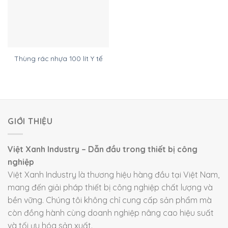
Thùng rác nhựa 100 lít Y tế
GIỚI THIỆU
Việt Xanh Industry – Dẫn đầu trong thiết bị công
nghiệp
Việt Xanh Industry là thương hiệu hàng đầu tại Việt Nam,
mang đến giải pháp thiết bị công nghiệp chất lượng và
bền vững. Chúng tôi không chỉ cung cấp sản phẩm mà
còn đồng hành cùng doanh nghiệp nâng cao hiệu suất
và tối ưu hóa sản xuất.