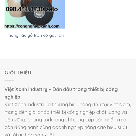
Thùng rác gỗ tròn có gạt tàn
GIỚI THIỆU
Việt Xanh Industry – Dẫn đầu trong thiết bị công
nghiệp
Việt Xanh Industry là thương hiệu hàng đầu tại Việt Nam,
mang đến giải pháp thiết bị công nghiệp chất lượng và
bền vững. Chúng tôi không chỉ cung cấp sản phẩm mà
còn đồng hành cùng doanh nghiệp nâng cao hiệu suất
và tối ưu hóa sản xuất.