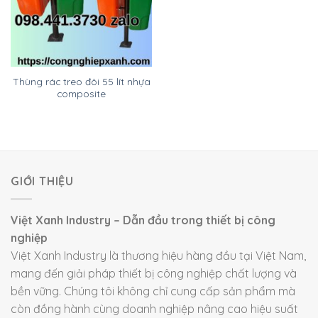
Thùng rác treo đôi 55 lít nhựa
composite
GIỚI THIỆU
Việt Xanh Industry – Dẫn đầu trong thiết bị công
nghiệp
Việt Xanh Industry là thương hiệu hàng đầu tại Việt Nam,
mang đến giải pháp thiết bị công nghiệp chất lượng và
bền vững. Chúng tôi không chỉ cung cấp sản phẩm mà
còn đồng hành cùng doanh nghiệp nâng cao hiệu suất