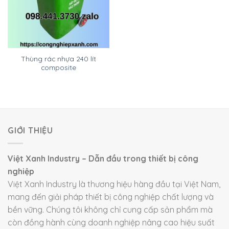
Thùng rác nhựa 240 lít
composite
GIỚI THIỆU
Việt Xanh Industry – Dẫn đầu trong thiết bị công
nghiệp
Việt Xanh Industry là thương hiệu hàng đầu tại Việt Nam,
mang đến giải pháp thiết bị công nghiệp chất lượng và
bền vững. Chúng tôi không chỉ cung cấp sản phẩm mà
còn đồng hành cùng doanh nghiệp nâng cao hiệu suất