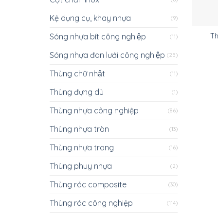
Kệ dụng cụ, khay nhựa
(9)
Sóng nhựa bít công nghiệp
Th
(11)
Sóng nhựa đan lưới công nghiệp
(25)
Thùng chữ nhật
(11)
Thùng đựng dù
(1)
Thùng nhựa công nghiệp
(86)
Thùng nhựa tròn
(13)
Thùng nhựa trong
(16)
Thùng phuy nhựa
(2)
Thùng rác composite
(30)
Thùng rác công nghiệp
(114)