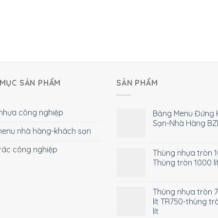
MỤC SẢN PHẨM
SẢN PHẨM
nhựa công nghiệp
Bảng Menu Đứng 
Sạn-Nhà Hàng BZ
enu nhà hàng-khách sạn
rác công nghiệp
Thùng nhựa tròn 10
Thùng tròn 1000 lí
Thùng nhựa tròn 
lít TR750-thùng tr
lít