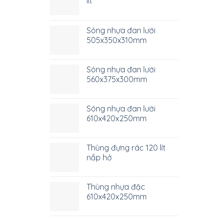
lít
Sóng nhựa đan lưới
505x350x310mm
Sóng nhựa đan lưới
560x375x300mm
Sóng nhựa đan lưới
610x420x250mm
Thùng đựng rác 120 lít
nắp hở
Thùng nhựa đặc
610x420x250mm