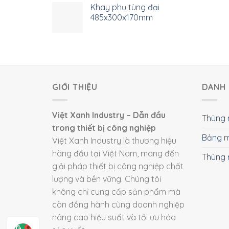
Khay phụ tùng đại
485x300x170mm
GIỚI THIỆU
DANH 
Việt Xanh Industry – Dẫn đầu
Thùng 
trong thiết bị công nghiệp
Bảng m
Việt Xanh Industry là thương hiệu
hàng đầu tại Việt Nam, mang đến
Thùng 
giải pháp thiết bị công nghiệp chất
lượng và bền vững. Chúng tôi
không chỉ cung cấp sản phẩm mà
còn đồng hành cùng doanh nghiệp
nâng cao hiệu suất và tối ưu hóa