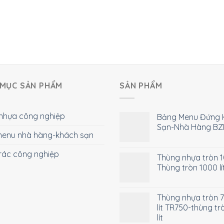
MỤC SẢN PHẨM
SẢN PHẨM
nhựa công nghiệp
Bảng Menu Đứng 
Sạn-Nhà Hàng BZ
enu nhà hàng-khách sạn
rác công nghiệp
Thùng nhựa tròn 10
Thùng tròn 1000 lí
Thùng nhựa tròn 
lít TR750-thùng tr
lít