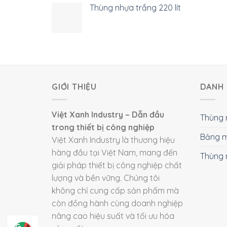
Thùng nhựa trắng 220 lít
GIỚI THIỆU
DANH 
Việt Xanh Industry – Dẫn đầu
Thùng 
trong thiết bị công nghiệp
Bảng m
Việt Xanh Industry là thương hiệu
hàng đầu tại Việt Nam, mang đến
Thùng 
giải pháp thiết bị công nghiệp chất
lượng và bền vững. Chúng tôi
không chỉ cung cấp sản phẩm mà
còn đồng hành cùng doanh nghiệp
nâng cao hiệu suất và tối ưu hóa