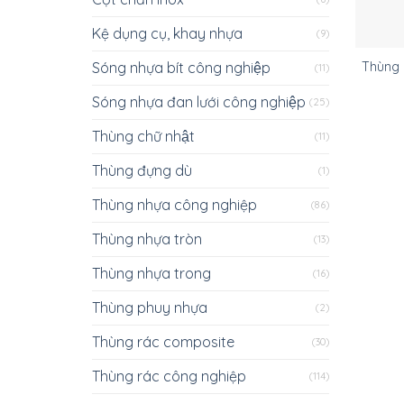
Kệ dụng cụ, khay nhựa
(9)
Sóng nhựa bít công nghiệp
Thùng r
(11)
Sóng nhựa đan lưới công nghiệp
(25)
Thùng chữ nhật
(11)
Thùng đựng dù
(1)
Thùng nhựa công nghiệp
(86)
Thùng nhựa tròn
(13)
Thùng nhựa trong
(16)
Thùng phuy nhựa
(2)
Thùng rác composite
(30)
Thùng rác công nghiệp
(114)