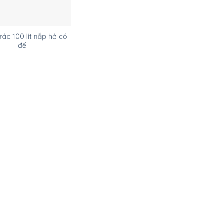
ác 100 lít nắp hở có
đế