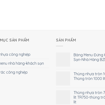
MỤC SẢN PHẨM
SẢN PHẨM
nhựa công nghiệp
Bảng Menu Đứng 
Sạn-Nhà Hàng BZ
enu nhà hàng-khách sạn
rác công nghiệp
Thùng nhựa tròn 10
Thùng tròn 1000 lí
Thùng nhựa tròn 
lít TR750-thùng tr
lít