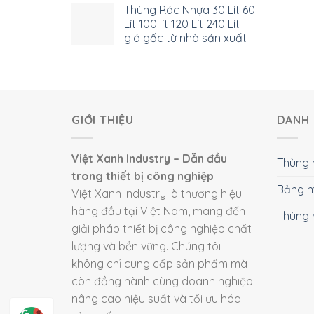
Thùng Rác Nhựa 30 Lít 60
Lít 100 lít 120 Lít 240 Lít
giá gốc từ nhà sản xuất
GIỚI THIỆU
DANH 
Việt Xanh Industry – Dẫn đầu
Thùng 
trong thiết bị công nghiệp
Bảng m
Việt Xanh Industry là thương hiệu
hàng đầu tại Việt Nam, mang đến
Thùng 
giải pháp thiết bị công nghiệp chất
lượng và bền vững. Chúng tôi
không chỉ cung cấp sản phẩm mà
còn đồng hành cùng doanh nghiệp
nâng cao hiệu suất và tối ưu hóa