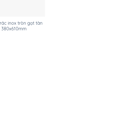
ác inox tròn gạt tàn
380x610mm