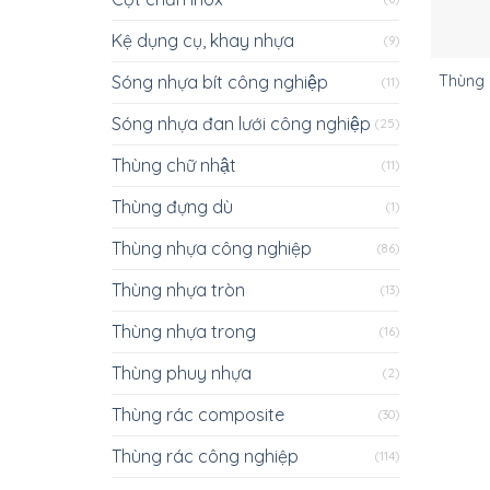
Kệ dụng cụ, khay nhựa
(9)
Sóng nhựa bít công nghiệp
Thùng r
(11)
Sóng nhựa đan lưới công nghiệp
(25)
Thùng chữ nhật
(11)
Thùng đựng dù
(1)
Thùng nhựa công nghiệp
(86)
Thùng nhựa tròn
(13)
Thùng nhựa trong
(16)
Thùng phuy nhựa
(2)
Thùng rác composite
(30)
Thùng rác công nghiệp
(114)