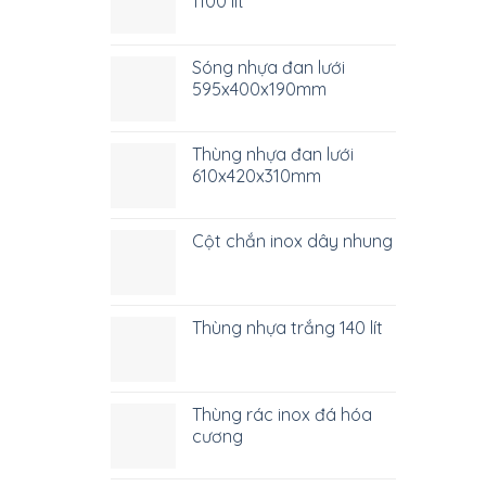
1100 lít
Sóng nhựa đan lưới
595x400x190mm
Thùng nhựa đan lưới
610x420x310mm
Cột chắn inox dây nhung
Thùng nhựa trắng 140 lít
Thùng rác inox đá hóa
cương