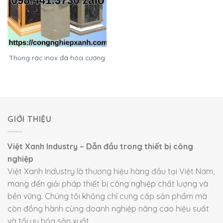
Thùng rác inox đá hóa cương
GIỚI THIỆU
Việt Xanh Industry – Dẫn đầu trong thiết bị công
nghiệp
Việt Xanh Industry là thương hiệu hàng đầu tại Việt Nam,
mang đến giải pháp thiết bị công nghiệp chất lượng và
bền vững. Chúng tôi không chỉ cung cấp sản phẩm mà
còn đồng hành cùng doanh nghiệp nâng cao hiệu suất
và tối ưu hóa sản xuất.