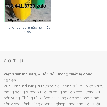
Thùng rác 120 lít nắp hở nhập
khẩu
GIỚI THIỆU
Việt Xanh Industry – Dẫn đầu trong thiết bị công
nghiệp
Việt Xanh Industry là thương hiệu hàng đầu tại Việt Nam,
mang đến giải pháp thiết bị công nghiệp chất lượng và
bền vững. Chúng tôi không chỉ cung cấp sản phẩm mà
còn đồng hành cùng doanh nghiệp nâng cao hiệu suất