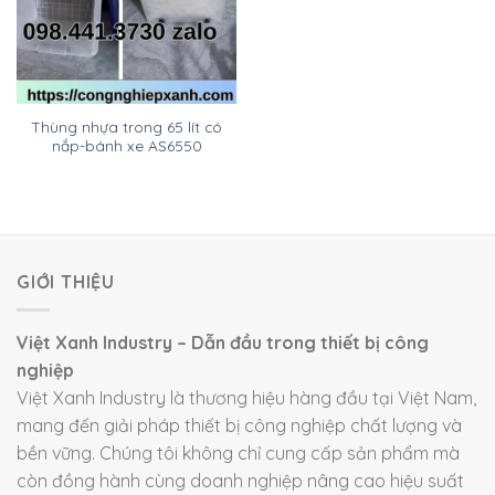
Thùng nhựa trong 65 lít có
nắp-bánh xe AS6550
GIỚI THIỆU
Việt Xanh Industry – Dẫn đầu trong thiết bị công
nghiệp
Việt Xanh Industry là thương hiệu hàng đầu tại Việt Nam,
mang đến giải pháp thiết bị công nghiệp chất lượng và
bền vững. Chúng tôi không chỉ cung cấp sản phẩm mà
còn đồng hành cùng doanh nghiệp nâng cao hiệu suất