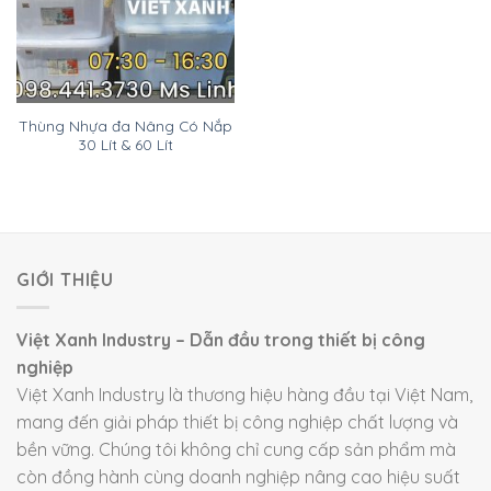
Thùng Nhựa đa Nâng Có Nắp
30 Lít & 60 Lít
GIỚI THIỆU
Việt Xanh Industry – Dẫn đầu trong thiết bị công
nghiệp
Việt Xanh Industry là thương hiệu hàng đầu tại Việt Nam,
mang đến giải pháp thiết bị công nghiệp chất lượng và
bền vững. Chúng tôi không chỉ cung cấp sản phẩm mà
còn đồng hành cùng doanh nghiệp nâng cao hiệu suất