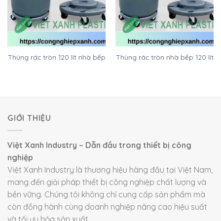
Thùng rác tròn 120 lít nhà bếp
Thùng rác tròn nhà bếp 120 lít
GIỚI THIỆU
Việt Xanh Industry – Dẫn đầu trong thiết bị công
nghiệp
Việt Xanh Industry là thương hiệu hàng đầu tại Việt Nam,
mang đến giải pháp thiết bị công nghiệp chất lượng và
bền vững. Chúng tôi không chỉ cung cấp sản phẩm mà
còn đồng hành cùng doanh nghiệp nâng cao hiệu suất
và tối ưu hóa sản xuất.