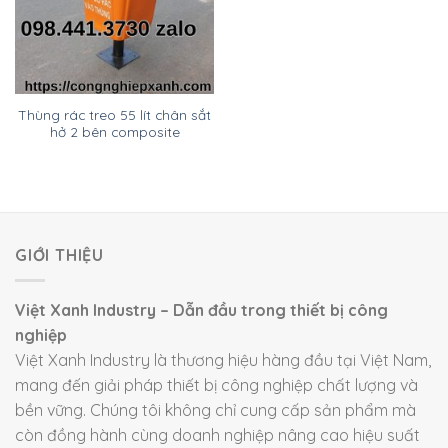
Thùng rác treo 55 lít chân sắt
hở 2 bên composite
GIỚI THIỆU
Việt Xanh Industry – Dẫn đầu trong thiết bị công
nghiệp
Việt Xanh Industry là thương hiệu hàng đầu tại Việt Nam,
mang đến giải pháp thiết bị công nghiệp chất lượng và
bền vững. Chúng tôi không chỉ cung cấp sản phẩm mà
còn đồng hành cùng doanh nghiệp nâng cao hiệu suất