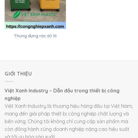
Thùng đựng rác 60 lít
GIỚI THIỆU
Việt Xanh Industry – Dẫn đầu trong thiết bị công
nghiệp
Việt Xanh Industry là thương hiệu hàng đầu tại Việt Nam,
mang đến giải pháp thiết bị công nghiệp chất lượng và
bền vững. Chúng tôi không chỉ cung cấp sản phẩm mà
còn đồng hành cùng doanh nghiệp nâng cao hiệu suất
và tối ưu hóa sản xuất.