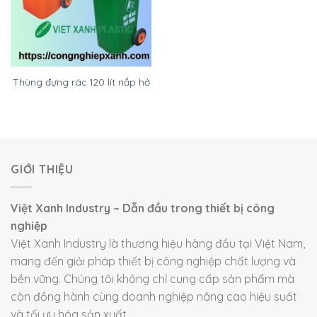
Thùng đựng rác 120 lít nắp hở
GIỚI THIỆU
Việt Xanh Industry – Dẫn đầu trong thiết bị công
nghiệp
Việt Xanh Industry là thương hiệu hàng đầu tại Việt Nam,
mang đến giải pháp thiết bị công nghiệp chất lượng và
bền vững. Chúng tôi không chỉ cung cấp sản phẩm mà
còn đồng hành cùng doanh nghiệp nâng cao hiệu suất
và tối ưu hóa sản xuất.