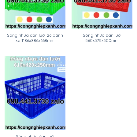
Sóng nhựa đan lưới 26 bánh
Sóng nhựa đan lưới
xe 1186x886x668mm
560x375x300mm
Sóng nhựa đan lưới