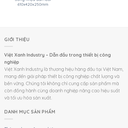
610x420x250mm
GIỚI THIỆU
Việt Xanh Industry – Dẫn đầu trong thiết bị công
nghiệp
Việt Xanh Industry là thương hiệu hàng đầu tại Việt Nam,
mang đến giải pháp thiết bị công nghiệp chất lượng và
bền vững. Chúng tôi không chỉ cung cấp sản phẩm mà
còn đồng hành cùng doanh nghiệp nâng cao hiệu suất
và tối ưu hóa sản xuất.
DANH MỤC SẢN PHẨM