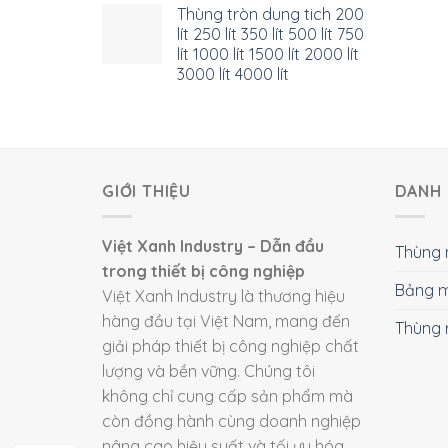
Thùng tròn dung tich 200
lít 250 lít 350 lít 500 lít 750
lít 1000 lít 1500 lít 2000 lít
3000 lít 4000 lít
GIỚI THIỆU
DANH 
Việt Xanh Industry – Dẫn đầu
Thùng 
trong thiết bị công nghiệp
Bảng m
Việt Xanh Industry là thương hiệu
hàng đầu tại Việt Nam, mang đến
Thùng 
giải pháp thiết bị công nghiệp chất
lượng và bền vững. Chúng tôi
không chỉ cung cấp sản phẩm mà
còn đồng hành cùng doanh nghiệp
nâng cao hiệu suất và tối ưu hóa