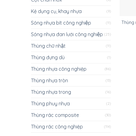
Kệ dụng cụ, khay nhựa
(9)
Sóng nhựa bít công nghiệp
Thùng 
(11)
Sóng nhựa đan lưới công nghiệp
(25)
Thùng chữ nhật
(11)
Thùng đựng dù
(1)
Thùng nhựa công nghiệp
(86)
Thùng nhựa tròn
(13)
Thùng nhựa trong
(16)
Thùng phuy nhựa
(2)
Thùng rác composite
(30)
Thùng rác công nghiệp
(114)