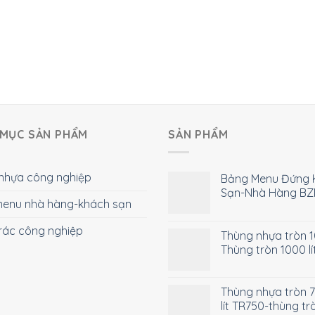
MỤC SẢN PHẨM
SẢN PHẨM
nhựa công nghiệp
Bảng Menu Đứng 
Sạn-Nhà Hàng BZ
enu nhà hàng-khách sạn
rác công nghiệp
Thùng nhựa tròn 10
Thùng tròn 1000 lí
Thùng nhựa tròn 
lít TR750-thùng tr