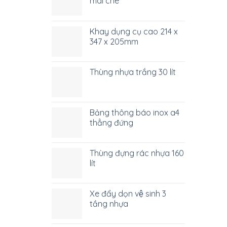
mái che
Khay dụng cụ cao 214 x
347 x 205mm
Thùng nhựa trắng 30 lít
Bảng thông báo inox a4
thẳng đứng
Thùng đựng rác nhựa 160
lít
Xe đẩy dọn vệ sinh 3
tầng nhựa