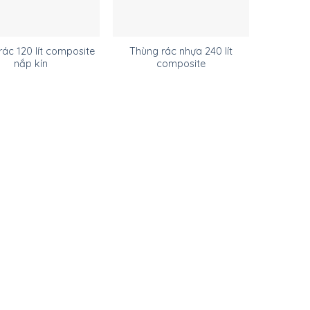
rác 120 lít composite
Thùng rác nhựa 240 lít
nắp kín
composite