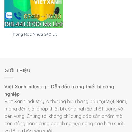
Thùng Rác Nhựa 240 Lít
GIỚI THIỆU
Việt Xanh Industry – Dẫn đầu trong thiết bị công
nghiệp
Việt Xanh Industry là thương hiệu hàng đầu tại Việt Nam,
mang đến giải pháp thiết bị công nghiệp chất lượng và
bền vững. Chúng tôi không chỉ cung cấp sản phẩm mà
còn đồng hành cùng doanh nghiệp nâng cao hiệu suất
và tối ưu hóa sản xuất.