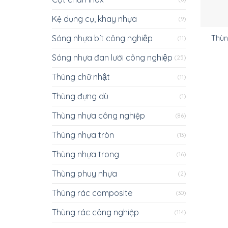
Kệ dụng cụ, khay nhựa
(9)
Sóng nhựa bít công nghiệp
Thùn
(11)
Sóng nhựa đan lưới công nghiệp
(25)
Thùng chữ nhật
(11)
Thùng đựng dù
(1)
Thùng nhựa công nghiệp
(86)
Thùng nhựa tròn
(13)
Thùng nhựa trong
(16)
Thùng phuy nhựa
(2)
Thùng rác composite
(30)
Thùng rác công nghiệp
(114)