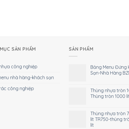
MỤC SẢN PHẨM
SẢN PHẨM
nhựa công nghiệp
Bảng Menu Đứng 
Sạn-Nhà Hàng BZ
enu nhà hàng-khách sạn
rác công nghiệp
Thùng nhựa tròn 10
Thùng tròn 1000 lí
Thùng nhựa tròn 
lít TR750-thùng tr
lít