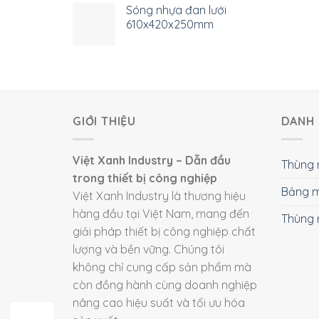
Sóng nhựa đan lưới
610x420x250mm
GIỚI THIỆU
DANH 
Việt Xanh Industry – Dẫn đầu
Thùng 
trong thiết bị công nghiệp
Bảng m
Việt Xanh Industry là thương hiệu
hàng đầu tại Việt Nam, mang đến
Thùng 
giải pháp thiết bị công nghiệp chất
lượng và bền vững. Chúng tôi
không chỉ cung cấp sản phẩm mà
còn đồng hành cùng doanh nghiệp
nâng cao hiệu suất và tối ưu hóa