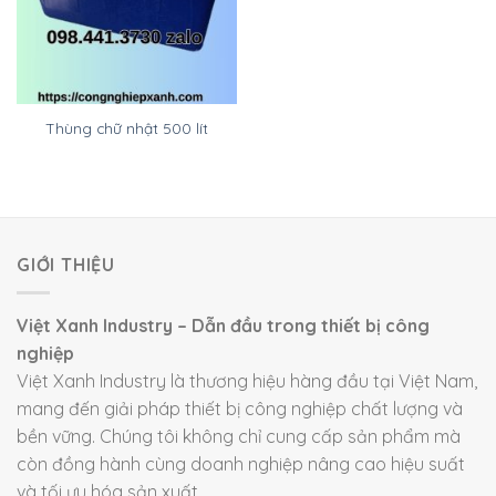
Thùng chữ nhật 500 lít
GIỚI THIỆU
Việt Xanh Industry – Dẫn đầu trong thiết bị công
nghiệp
Việt Xanh Industry là thương hiệu hàng đầu tại Việt Nam,
mang đến giải pháp thiết bị công nghiệp chất lượng và
bền vững. Chúng tôi không chỉ cung cấp sản phẩm mà
còn đồng hành cùng doanh nghiệp nâng cao hiệu suất
và tối ưu hóa sản xuất.