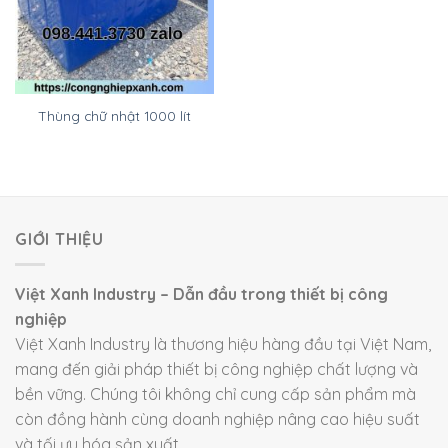
Thùng chữ nhật 1000 lít
GIỚI THIỆU
Việt Xanh Industry – Dẫn đầu trong thiết bị công
nghiệp
Việt Xanh Industry là thương hiệu hàng đầu tại Việt Nam,
mang đến giải pháp thiết bị công nghiệp chất lượng và
bền vững. Chúng tôi không chỉ cung cấp sản phẩm mà
còn đồng hành cùng doanh nghiệp nâng cao hiệu suất
và tối ưu hóa sản xuất.