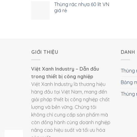
Thùng rác nhựa 60 lít VN
giá rẻ
GIỚI THIỆU
DANH 
Việt Xanh Industry – Dẫn đầu
Thùng 
trong thiết bị công nghiệp
Bảng m
Việt Xanh Industry là thương hiệu
hàng đầu tại Việt Nam, mang đến
Thùng 
giải pháp thiết bị công nghiệp chất
lượng và bền vững. Chúng tôi
không chỉ cung cấp sản phẩm mà
còn đồng hành cùng doanh nghiệp
nâng cao hiệu suất và tối ưu hóa