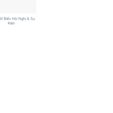
t Biểu Hội Nghị & Sự
Kiện