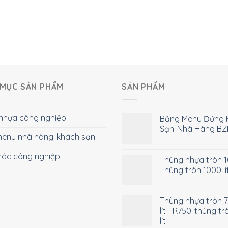
MỤC SẢN PHẨM
SẢN PHẨM
nhựa công nghiệp
Bảng Menu Đứng 
Sạn-Nhà Hàng BZ
enu nhà hàng-khách sạn
rác công nghiệp
Thùng nhựa tròn 10
Thùng tròn 1000 lí
Thùng nhựa tròn 
lít TR750-thùng tr
lít