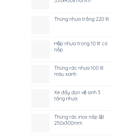
530x430x110mm
Thùng nhựa trắng 220 lít
Hộp nhựa trong 10 lít có
nắp
Thùng rác nhựa 100 lít
màu xanh
Xe đẩy dọn vệ sinh 3
tầng nhựa
Thùng rác inox nắp lật
250x300mm