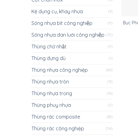
Kệ dụng cụ, khay nhựa
(9)
Sóng nhựa bít công nghiệp
Bục Phá
(11)
Sóng nhựa đan lưới công nghiệp
(25)
Thùng chữ nhật
(11)
Thùng đựng dù
(1)
Thùng nhựa công nghiệp
(86)
Thùng nhựa tròn
(13)
Thùng nhựa trong
(16)
Thùng phuy nhựa
(2)
Thùng rác composite
(30)
Thùng rác công nghiệp
(114)