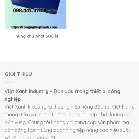
Thùng chữ nhật 500 lít
GIỚI THIỆU
Việt Xanh Industry – Dẫn đầu trong thiết bị công
nghiệp
Việt Xanh Industry là thương hiệu hàng đầu tại Việt Nam,
mang đến giải pháp thiết bị công nghiệp chất lượng và
bền vững. Chúng tôi không chỉ cung cấp sản phẩm mà
còn đồng hành cùng doanh nghiệp nâng cao hiệu suất
và tối ưu hóa sản xuất.