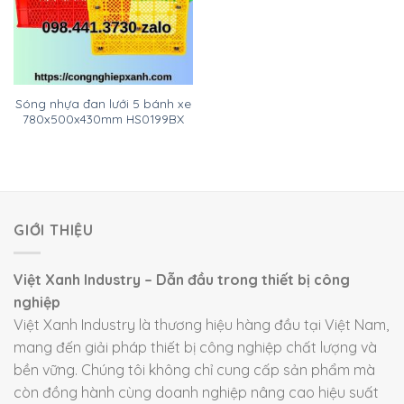
Sóng nhựa đan lưới 5 bánh xe
780x500x430mm HS0199BX
GIỚI THIỆU
Việt Xanh Industry – Dẫn đầu trong thiết bị công
nghiệp
Việt Xanh Industry là thương hiệu hàng đầu tại Việt Nam,
mang đến giải pháp thiết bị công nghiệp chất lượng và
bền vững. Chúng tôi không chỉ cung cấp sản phẩm mà
còn đồng hành cùng doanh nghiệp nâng cao hiệu suất