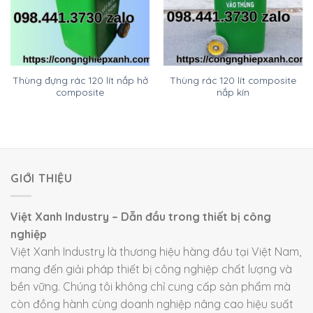
Thùng đựng rác 120 lít nắp hở
Thùng rác 120 lít composite
composite
nắp kín
GIỚI THIỆU
Việt Xanh Industry – Dẫn đầu trong thiết bị công
nghiệp
Việt Xanh Industry là thương hiệu hàng đầu tại Việt Nam,
mang đến giải pháp thiết bị công nghiệp chất lượng và
bền vững. Chúng tôi không chỉ cung cấp sản phẩm mà
còn đồng hành cùng doanh nghiệp nâng cao hiệu suất