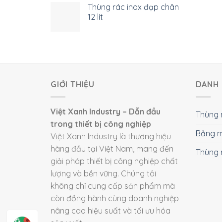
Thùng rác inox đạp chân
12 lít
GIỚI THIỆU
DANH 
Việt Xanh Industry – Dẫn đầu
Thùng 
trong thiết bị công nghiệp
Bảng m
Việt Xanh Industry là thương hiệu
hàng đầu tại Việt Nam, mang đến
Thùng 
giải pháp thiết bị công nghiệp chất
lượng và bền vững. Chúng tôi
không chỉ cung cấp sản phẩm mà
còn đồng hành cùng doanh nghiệp
nâng cao hiệu suất và tối ưu hóa