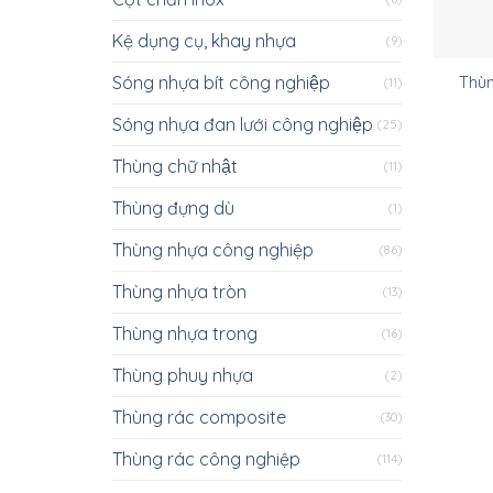
Kệ dụng cụ, khay nhựa
(9)
Sóng nhựa bít công nghiệp
Thùn
(11)
Sóng nhựa đan lưới công nghiệp
(25)
Thùng chữ nhật
(11)
Thùng đựng dù
(1)
Thùng nhựa công nghiệp
(86)
Thùng nhựa tròn
(13)
Thùng nhựa trong
(16)
Thùng phuy nhựa
(2)
Thùng rác composite
(30)
Thùng rác công nghiệp
(114)