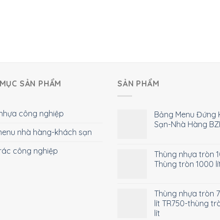
MỤC SẢN PHẨM
SẢN PHẨM
nhựa công nghiệp
Bảng Menu Đứng 
Sạn-Nhà Hàng BZ
enu nhà hàng-khách sạn
rác công nghiệp
Thùng nhựa tròn 10
Thùng tròn 1000 lí
Thùng nhựa tròn 
lít TR750-thùng tr
lít