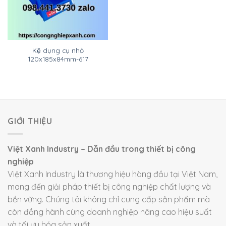
Kệ dụng cụ nhỏ
120x185x84mm-617
GIỚI THIỆU
Việt Xanh Industry – Dẫn đầu trong thiết bị công
nghiệp
Việt Xanh Industry là thương hiệu hàng đầu tại Việt Nam,
mang đến giải pháp thiết bị công nghiệp chất lượng và
bền vững. Chúng tôi không chỉ cung cấp sản phẩm mà
còn đồng hành cùng doanh nghiệp nâng cao hiệu suất
và tối ưu hóa sản xuất.