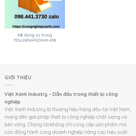
Kệ dụng cụ trung
155x260xH120mm-618
GIỚI THIỆU
Việt Xanh Industry – Dẫn đầu trong thiết bị công
nghiệp
Việt Xanh Industry là thương hiệu hàng đầu tại Việt Nam,
mang đến giải pháp thiết bị công nghiệp chất lượng và
bền vững. Chúng tôi không chỉ cung cấp sản phẩm mà
còn đồng hành cùng doanh nghiệp nâng cao hiệu suất