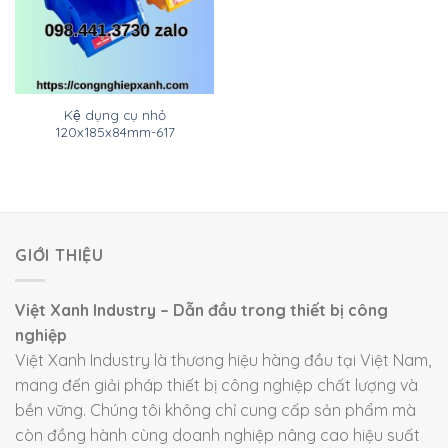
Kệ dụng cụ nhỏ
120x185x84mm-617
GIỚI THIỆU
Việt Xanh Industry – Dẫn đầu trong thiết bị công
nghiệp
Việt Xanh Industry là thương hiệu hàng đầu tại Việt Nam,
mang đến giải pháp thiết bị công nghiệp chất lượng và
bền vững. Chúng tôi không chỉ cung cấp sản phẩm mà
còn đồng hành cùng doanh nghiệp nâng cao hiệu suất