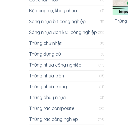
Kệ dụng cụ, khay nhựa
(9)
Sóng nhựa bít công nghiệp
Thùng r
(11)
Sóng nhựa đan lưới công nghiệp
(25)
Thùng chữ nhật
(11)
Thùng đựng dù
(1)
Thùng nhựa công nghiệp
(86)
Thùng nhựa tròn
(13)
Thùng nhựa trong
(16)
Thùng phuy nhựa
(2)
Thùng rác composite
(30)
Thùng rác công nghiệp
(114)