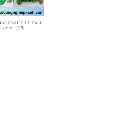
ác nhựa 120 lít màu
xanh HDPE