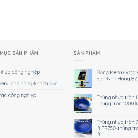
MỤC SẢN PHẨM
SẢN PHẨM
nhựa công nghiệp
Bảng Menu Đứng 
Sạn-Nhà Hàng BZ
enu nhà hàng-khách sạn
rác công nghiệp
Thùng nhựa tròn 10
Thùng tròn 1000 lí
Thùng nhựa tròn 
lít TR750-thùng tr
lít