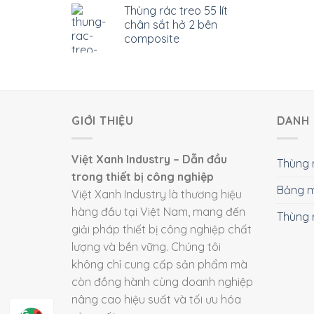
Thùng rác treo 55 lít
chân sắt hở 2 bên
composite
GIỚI THIỆU
DANH 
Việt Xanh Industry – Dẫn đầu
Thùng 
trong thiết bị công nghiệp
Bảng m
Việt Xanh Industry là thương hiệu
hàng đầu tại Việt Nam, mang đến
Thùng 
giải pháp thiết bị công nghiệp chất
lượng và bền vững. Chúng tôi
không chỉ cung cấp sản phẩm mà
còn đồng hành cùng doanh nghiệp
nâng cao hiệu suất và tối ưu hóa