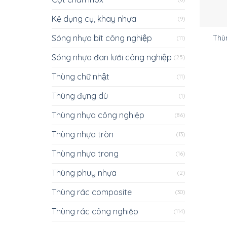
Kệ dụng cụ, khay nhựa
(9)
Sóng nhựa bít công nghiệp
Thù
(11)
Sóng nhựa đan lưới công nghiệp
(25)
Thùng chữ nhật
(11)
Thùng đựng dù
(1)
Thùng nhựa công nghiệp
(86)
Thùng nhựa tròn
(13)
Thùng nhựa trong
(16)
Thùng phuy nhựa
(2)
Thùng rác composite
(30)
Thùng rác công nghiệp
(114)