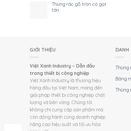
Thùng rác gỗ tròn có gạt
tàn
GIỚI THIỆU
DANH 
Việt Xanh Industry – Dẫn đầu
Thùng 
trong thiết bị công nghiệp
Bảng m
Việt Xanh Industry là thương hiệu
hàng đầu tại Việt Nam, mang đến
Thùng 
giải pháp thiết bị công nghiệp chất
lượng và bền vững. Chúng tôi
không chỉ cung cấp sản phẩm mà
còn đồng hành cùng doanh nghiệp
nâng cao hiệu suất và tối ưu hóa