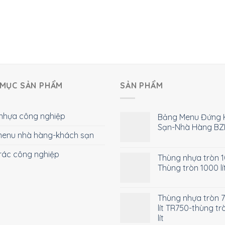
MỤC SẢN PHẨM
SẢN PHẨM
nhựa công nghiệp
Bảng Menu Đứng 
Sạn-Nhà Hàng BZ
enu nhà hàng-khách sạn
rác công nghiệp
Thùng nhựa tròn 10
Thùng tròn 1000 lí
Thùng nhựa tròn 
lít TR750-thùng tr
lít