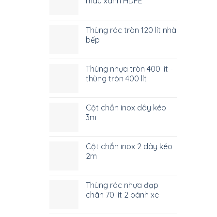
màu xanh HDPE
Thùng rác tròn 120 lít nhà
bếp
Thùng nhựa tròn 400 lít -
thùng tròn 400 lít
Cột chắn inox dây kéo
3m
Cột chắn inox 2 dây kéo
2m
Thùng rác nhựa đạp
chân 70 lít 2 bánh xe