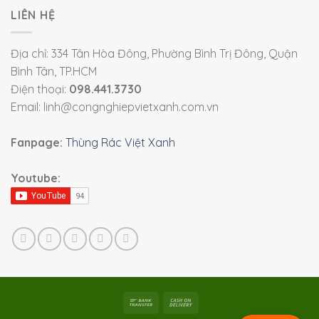
LIÊN HỆ
Địa chỉ: 334 Tân Hòa Đông, Phường Bình Trị Đông, Quận
Bình Tân, TP.HCM
Điện thoại:
098.441.3730
Email: linh@congnghiepvietxanh.com.vn
Fanpage:
Thùng Rác Việt Xanh
Youtube: