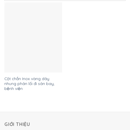
Cột chắn Inox vàng dây
nhung phân lối đi sân bay,
bệnh viện
GIỚI THIỆU