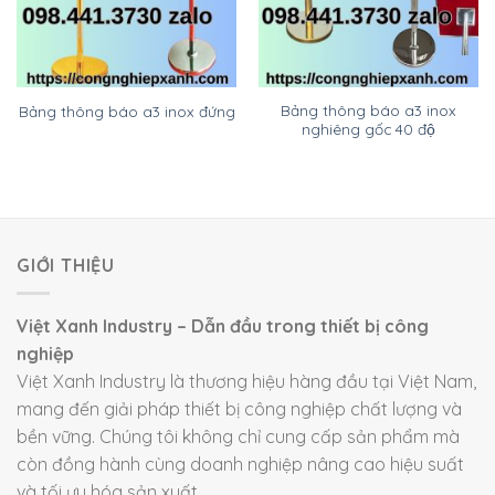
Bảng thông báo a3 inox
Bảng thông báo a3 inox đứng
nghiêng gốc 40 độ
GIỚI THIỆU
Việt Xanh Industry – Dẫn đầu trong thiết bị công
nghiệp
Việt Xanh Industry là thương hiệu hàng đầu tại Việt Nam,
mang đến giải pháp thiết bị công nghiệp chất lượng và
bền vững. Chúng tôi không chỉ cung cấp sản phẩm mà
còn đồng hành cùng doanh nghiệp nâng cao hiệu suất
và tối ưu hóa sản xuất.